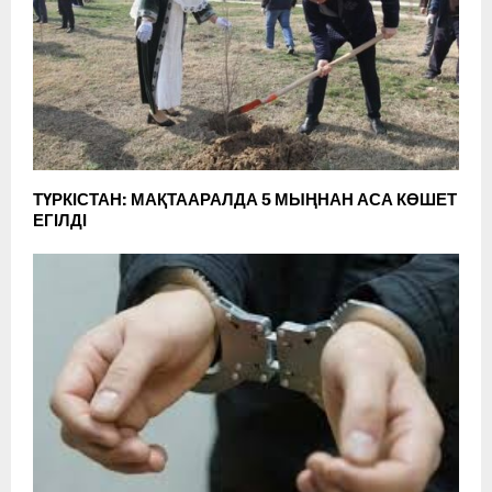
ТҮРКІСТАН: МАҚТААРАЛДА 5 МЫҢНАН АСА КӨШЕТ
ЕГІЛДІ