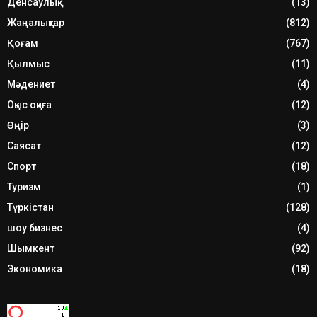
Денсаулық
(13)
Жаңалықтар
(812)
Қоғам
(767)
Қылмыс
(11)
Мәдениет
(4)
Оқыс оқиға
(12)
Өңір
(3)
Саясат
(12)
Спорт
(18)
Туризм
(1)
Түркістан
(128)
шоу бизнес
(4)
Шымкент
(92)
Экономика
(18)