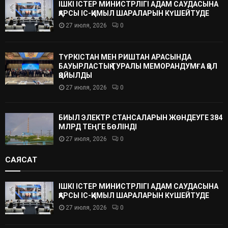
ІШКІ ІСТЕР МИНИСТРЛІГІ АДАМ САУДАСЫНА
ҚАРСЫ ІС-ҚИМЫЛ ШАРАЛАРЫН КҮШЕЙТУДЕ
27 июля, 2026
0
ТҮРКІСТАН МЕН РИШТАН АРАСЫНДА
БАУЫРЛАСТЫҚ ТУРАЛЫ МЕМОРАНДУМҒА ҚОЛ
ҚОЙЫЛДЫ
27 июля, 2026
0
БИЫЛ ЭЛЕКТР СТАНСАЛАРЫН ЖӨНДЕУГЕ 384
МЛРД ТЕҢГЕ БӨЛІНДІ
27 июля, 2026
0
САЯСАТ
ІШКІ ІСТЕР МИНИСТРЛІГІ АДАМ САУДАСЫНА
ҚАРСЫ ІС-ҚИМЫЛ ШАРАЛАРЫН КҮШЕЙТУДЕ
27 июля, 2026
0