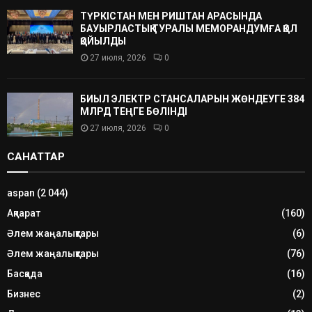
ТҮРКІСТАН МЕН РИШТАН АРАСЫНДА
БАУЫРЛАСТЫҚ ТУРАЛЫ МЕМОРАНДУМҒА ҚОЛ
ҚОЙЫЛДЫ
27 июля, 2026
0
БИЫЛ ЭЛЕКТР СТАНСАЛАРЫН ЖӨНДЕУГЕ 384
МЛРД ТЕҢГЕ БӨЛІНДІ
27 июля, 2026
0
САНАТТАР
aspan
(2 044)
Ақпарат
(160)
Әлем жаңалықтары
(6)
Әлем жаңалықтары
(76)
Басқада
(16)
Бизнес
(2)