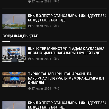
27 июля, 2026
0
БИЫЛ ЭЛЕКТР СТАНСАЛАРЫН ЖӨНДЕУГЕ 384
МЛРД ТЕҢГЕ БӨЛІНДІ
27 июля, 2026
0
СОҢҒЫ ЖАҢАЛЫҚТАР
ІШКІ ІСТЕР МИНИСТРЛІГІ АДАМ САУДАСЫНА
ҚАРСЫ ІС-ҚИМЫЛ ШАРАЛАРЫН КҮШЕЙТУДЕ
27 июля, 2026
0
ТҮРКІСТАН МЕН РИШТАН АРАСЫНДА
БАУЫРЛАСТЫҚ ТУРАЛЫ МЕМОРАНДУМҒА ҚОЛ
ҚОЙЫЛДЫ
27 июля, 2026
0
БИЫЛ ЭЛЕКТР СТАНСАЛАРЫН ЖӨНДЕУГЕ 384
МЛРД ТЕҢГЕ БӨЛІНДІ