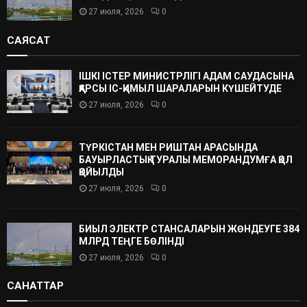
27 июля, 2026
0
САЯСАТ
ІШКІ ІСТЕР МИНИСТРЛІГІ АДАМ САУДАСЫНА
ҚАРСЫ ІС-ҚИМЫЛ ШАРАЛАРЫН КҮШЕЙТУДЕ
27 июля, 2026
0
ТҮРКІСТАН МЕН РИШТАН АРАСЫНДА
БАУЫРЛАСТЫҚ ТУРАЛЫ МЕМОРАНДУМҒА ҚОЛ
ҚОЙЫЛДЫ
27 июля, 2026
0
БИЫЛ ЭЛЕКТР СТАНСАЛАРЫН ЖӨНДЕУГЕ 384
МЛРД ТЕҢГЕ БӨЛІНДІ
27 июля, 2026
0
САНАТТАР