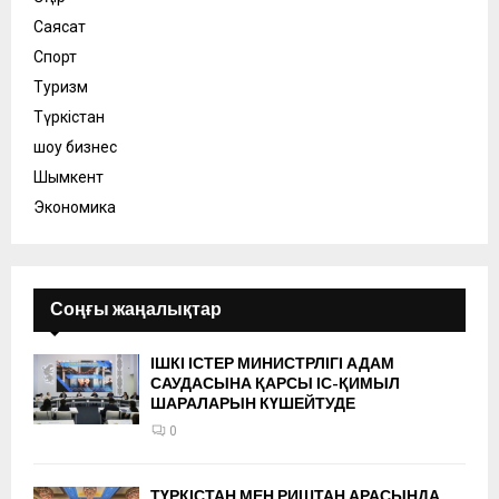
Саясат
Спорт
Туризм
Түркістан
шоу бизнес
Шымкент
Экономика
Соңғы жаңалықтар
ІШКІ ІСТЕР МИНИСТРЛІГІ АДАМ
САУДАСЫНА ҚАРСЫ ІС-ҚИМЫЛ
ШАРАЛАРЫН КҮШЕЙТУДЕ
0
ТҮРКІСТАН МЕН РИШТАН АРАСЫНДА