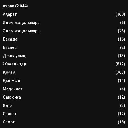
aspan
(2 044)
Ақпарат
(160)
Әлем жаңалықтары
(6)
Әлем жаңалықтары
(76)
Басқада
(16)
Бизнес
(2)
Денсаулық
(13)
Жаңалықтар
(812)
Қоғам
(767)
Қылмыс
(11)
Мәдениет
(4)
Оқыс оқиға
(12)
Өңір
(3)
Саясат
(12)
Спорт
(18)