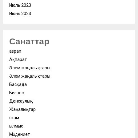
Июль 2023
Июнь 2023
Санаттар
aspan
Ақпарат
Әлем жаңалықтары
Әлем жаңалықтары
Басқада
Бизнес
Денсаулық
Жаңалықтар
Қоғам
Қылмыс
Мәдениет