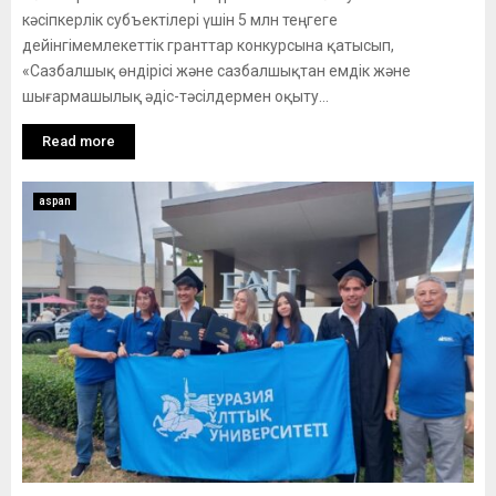
кәсіпкерлік субъектілері үшін 5 млн теңгеге
дейінгімемлекеттік гранттар конкурсына қатысып,
«Сазбалшық өндірісі және сазбалшықтан емдік және
шығармашылық әдіс-тәсілдермен оқыту...
Read more
aspan