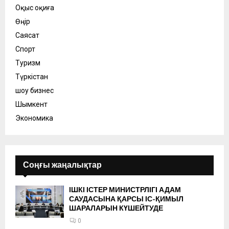
Оқыс оқиға
Өңір
Саясат
Спорт
Туризм
Түркістан
шоу бизнес
Шымкент
Экономика
Соңғы жаңалықтар
ІШКІ ІСТЕР МИНИСТРЛІГІ АДАМ
САУДАСЫНА ҚАРСЫ ІС-ҚИМЫЛ
ШАРАЛАРЫН КҮШЕЙТУДЕ
0