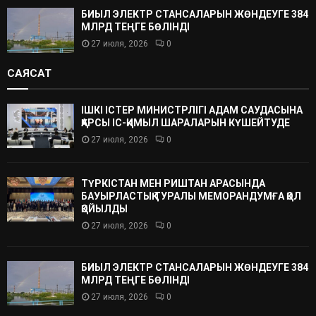
БИЫЛ ЭЛЕКТР СТАНСАЛАРЫН ЖӨНДЕУГЕ 384
МЛРД ТЕҢГЕ БӨЛІНДІ
27 июля, 2026
0
САЯСАТ
ІШКІ ІСТЕР МИНИСТРЛІГІ АДАМ САУДАСЫНА
ҚАРСЫ ІС-ҚИМЫЛ ШАРАЛАРЫН КҮШЕЙТУДЕ
27 июля, 2026
0
ТҮРКІСТАН МЕН РИШТАН АРАСЫНДА
БАУЫРЛАСТЫҚ ТУРАЛЫ МЕМОРАНДУМҒА ҚОЛ
ҚОЙЫЛДЫ
27 июля, 2026
0
БИЫЛ ЭЛЕКТР СТАНСАЛАРЫН ЖӨНДЕУГЕ 384
МЛРД ТЕҢГЕ БӨЛІНДІ
27 июля, 2026
0