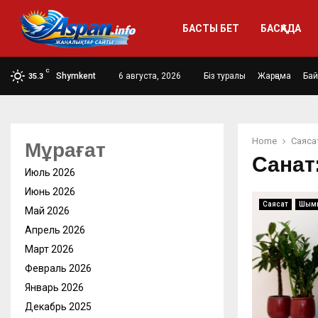
БАСТЫ БЕТ
БАСҚАДА
C
Shymkent
6 августа, 2026
Біз туралы
Жарңама
Ба
35.3
Home
Саяса
Мұрағат
Санат
Июль 2026
Июнь 2026
Саясат
Шым
Май 2026
Апрель 2026
Март 2026
Февраль 2026
Январь 2026
Декабрь 2025