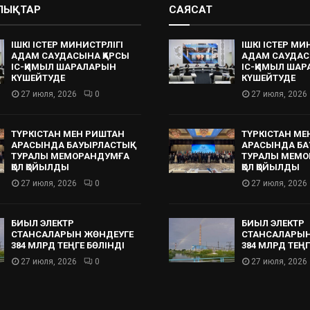
АЛЫҚТАР
САЯСАТ
ІШКІ ІСТЕР МИНИСТРЛІГІ
ІШКІ ІСТЕР МИ
АДАМ САУДАСЫНА ҚАРСЫ
АДАМ САУДАС
ІС-ҚИМЫЛ ШАРАЛАРЫН
ІС-ҚИМЫЛ ША
КҮШЕЙТУДЕ
КҮШЕЙТУДЕ
27 июля, 2026
0
27 июля, 2026
ТҮРКІСТАН МЕН РИШТАН
ТҮРКІСТАН МЕ
АРАСЫНДА БАУЫРЛАСТЫҚ
АРАСЫНДА БА
ТУРАЛЫ МЕМОРАНДУМҒА
ТУРАЛЫ МЕМО
ҚОЛ ҚОЙЫЛДЫ
ҚОЛ ҚОЙЫЛДЫ
27 июля, 2026
0
27 июля, 2026
БИЫЛ ЭЛЕКТР
БИЫЛ ЭЛЕКТР
СТАНСАЛАРЫН ЖӨНДЕУГЕ
СТАНСАЛАРЫН
384 МЛРД ТЕҢГЕ БӨЛІНДІ
384 МЛРД ТЕҢГ
27 июля, 2026
0
27 июля, 2026