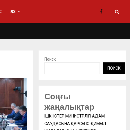
С
ҚАЗ
Поиск
ПОИСК
Соңғы
жаңалықтар
ІШКІ ІСТЕР МИНИСТРЛІГІ АДАМ
САУДАСЫНА ҚАРСЫ ІС-ҚИМЫЛ