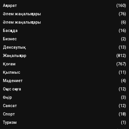
Ақпарат
(160)
Әлем жаңалықтары
(76)
Әлем жаңалықтары
(6)
Басқада
(16)
Бизнес
(2)
Денсаулық
(13)
Жаңалықтар
(812)
Қоғам
(767)
Қылмыс
(11)
Мәдениет
(4)
Оқыс оқиға
(12)
Өңір
(3)
Саясат
(12)
Спорт
(18)
Туризм
(1)