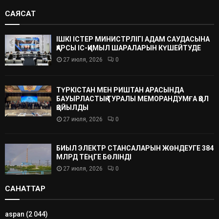
САЯСАТ
ІШКІ ІСТЕР МИНИСТРЛІГІ АДАМ САУДАСЫНА
ҚАРСЫ ІС-ҚИМЫЛ ШАРАЛАРЫН КҮШЕЙТУДЕ
27 июля, 2026
0
ТҮРКІСТАН МЕН РИШТАН АРАСЫНДА
БАУЫРЛАСТЫҚ ТУРАЛЫ МЕМОРАНДУМҒА ҚОЛ
ҚОЙЫЛДЫ
27 июля, 2026
0
БИЫЛ ЭЛЕКТР СТАНСАЛАРЫН ЖӨНДЕУГЕ 384
МЛРД ТЕҢГЕ БӨЛІНДІ
27 июля, 2026
0
САНАТТАР
aspan
(2 044)