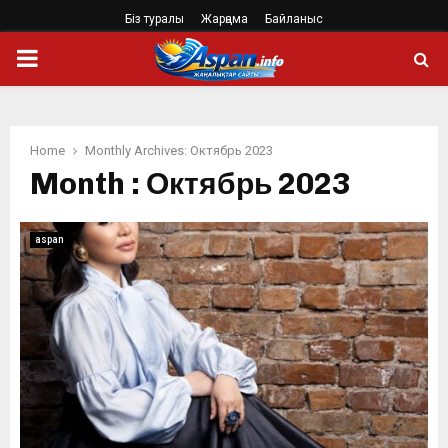
Біз туралы
Жарңама
Байланыс
PRIMARY
MENU
Home
Monthly Archives: Октябрь 2023
Month : Октябрь 2023
aspan