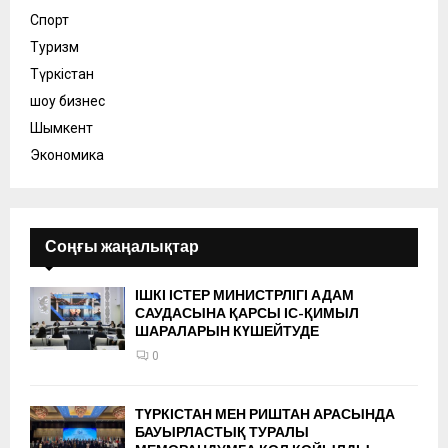
Спорт
Туризм
Түркістан
шоу бизнес
Шымкент
Экономика
Соңғы жаңалықтар
ІШКІ ІСТЕР МИНИСТРЛІГІ АДАМ
САУДАСЫНА ҚАРСЫ ІС-ҚИМЫЛ
ШАРАЛАРЫН КҮШЕЙТУДЕ
0
ТҮРКІСТАН МЕН РИШТАН АРАСЫНДА
БАУЫРЛАСТЫҚ ТУРАЛЫ