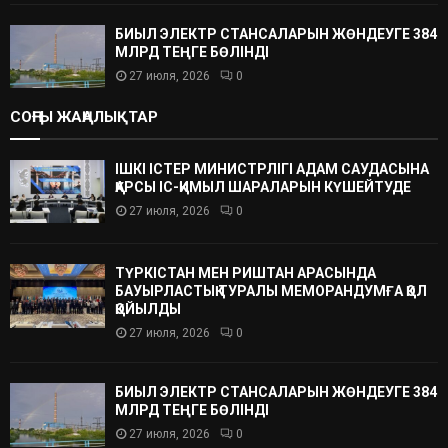
БИЫЛ ЭЛЕКТР СТАНСАЛАРЫН ЖӨНДЕУГЕ 384
МЛРД ТЕҢГЕ БӨЛІНДІ
27 июля, 2026
0
СОҢҒЫ ЖАҢАЛЫҚТАР
ІШКІ ІСТЕР МИНИСТРЛІГІ АДАМ САУДАСЫНА
ҚАРСЫ ІС-ҚИМЫЛ ШАРАЛАРЫН КҮШЕЙТУДЕ
27 июля, 2026
0
ТҮРКІСТАН МЕН РИШТАН АРАСЫНДА
БАУЫРЛАСТЫҚ ТУРАЛЫ МЕМОРАНДУМҒА ҚОЛ
ҚОЙЫЛДЫ
27 июля, 2026
0
БИЫЛ ЭЛЕКТР СТАНСАЛАРЫН ЖӨНДЕУГЕ 384
МЛРД ТЕҢГЕ БӨЛІНДІ
27 июля, 2026
0