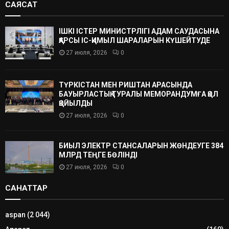
САЯСАТ
ІШКІ ІСТЕР МИНИСТРЛІГІ АДАМ САУДАСЫНА
ҚАРСЫ ІС-ҚИМЫЛ ШАРАЛАРЫН КҮШЕЙТУДЕ
27 июля, 2026
0
ТҮРКІСТАН МЕН РИШТАН АРАСЫНДА
БАУЫРЛАСТЫҚ ТУРАЛЫ МЕМОРАНДУМҒА ҚОЛ
ҚОЙЫЛДЫ
27 июля, 2026
0
БИЫЛ ЭЛЕКТР СТАНСАЛАРЫН ЖӨНДЕУГЕ 384
МЛРД ТЕҢГЕ БӨЛІНДІ
27 июля, 2026
0
САНАТТАР
aspan
(2 044)