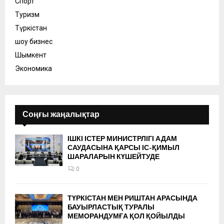
Спорт
Туризм
Түркістан
шоу бизнес
Шымкент
Экономика
Соңғы жаңалықтар
ІШКІ ІСТЕР МИНИСТРЛІГІ АДАМ
САУДАСЫНА ҚАРСЫ ІС-ҚИМЫЛ
ШАРАЛАРЫН КҮШЕЙТУДЕ
0
ТҮРКІСТАН МЕН РИШТАН АРАСЫНДА
БАУЫРЛАСТЫҚ ТУРАЛЫ
МЕМОРАНДУМҒА ҚОЛ ҚОЙЫЛДЫ