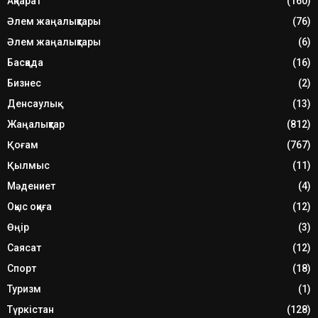
Ақпарат
(160)
Әлем жаңалықтары
(76)
Әлем жаңалықтары
(6)
Басқада
(16)
Бизнес
(2)
Денсаулық
(13)
Жаңалықтар
(812)
Қоғам
(767)
Қылмыс
(11)
Мәдениет
(4)
Оқыс оқиға
(12)
Өңір
(3)
Саясат
(12)
Спорт
(18)
Туризм
(1)
Түркістан
(128)