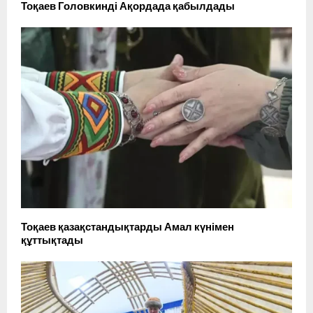
Тоқаев Головкинді Ақордада қабылдады
Тоқаев қазақстандықтарды Амал күнімен
құттықтады