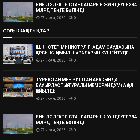
БИЫЛ ЭЛЕКТР СТАНСАЛАРЫН ЖӨНДЕУГЕ 384
МЛРД ТЕҢГЕ БӨЛІНДІ
27 июля, 2026
0
СОҢҒЫ ЖАҢАЛЫҚТАР
ІШКІ ІСТЕР МИНИСТРЛІГІ АДАМ САУДАСЫНА
ҚАРСЫ ІС-ҚИМЫЛ ШАРАЛАРЫН КҮШЕЙТУДЕ
27 июля, 2026
0
ТҮРКІСТАН МЕН РИШТАН АРАСЫНДА
БАУЫРЛАСТЫҚ ТУРАЛЫ МЕМОРАНДУМҒА ҚОЛ
ҚОЙЫЛДЫ
27 июля, 2026
0
БИЫЛ ЭЛЕКТР СТАНСАЛАРЫН ЖӨНДЕУГЕ 384
МЛРД ТЕҢГЕ БӨЛІНДІ
27 июля, 2026
0