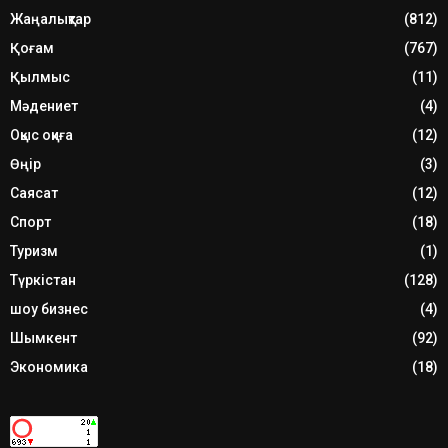
Жаңалықтар
(812)
Қоғам
(767)
Қылмыс
(11)
Мәдениет
(4)
Оқыс оқиға
(12)
Өңір
(3)
Саясат
(12)
Спорт
(18)
Туризм
(1)
Түркістан
(128)
шоу бизнес
(4)
Шымкент
(92)
Экономика
(18)