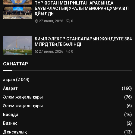
ТҮРКІСТАН МЕН РИШТАН АРАСЫНДА
БАУЫРЛАСТЫҚ ТУРАЛЫ МЕМОРАНДУМҒА ҚОЛ
ҚОЙЫЛДЫ
27 июля, 2026
0
БИЫЛ ЭЛЕКТР СТАНСАЛАРЫН ЖӨНДЕУГЕ 384
МЛРД ТЕҢГЕ БӨЛІНДІ
27 июля, 2026
0
САНАТТАР
aspan
(2 044)
Ақпарат
(160)
Әлем жаңалықтары
(76)
Әлем жаңалықтары
(6)
Басқада
(16)
Бизнес
(2)
Денсаулық
(13)