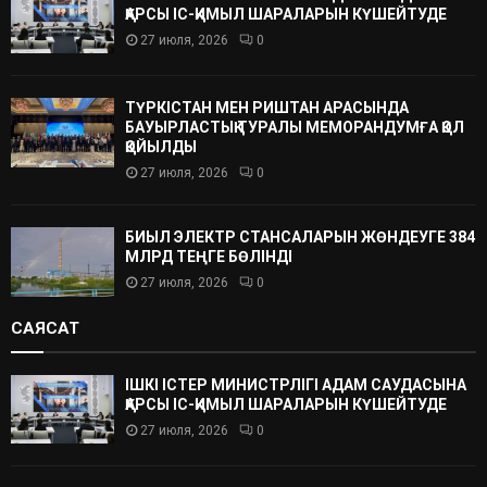
ҚАРСЫ ІС-ҚИМЫЛ ШАРАЛАРЫН КҮШЕЙТУДЕ
27 июля, 2026
0
ТҮРКІСТАН МЕН РИШТАН АРАСЫНДА
БАУЫРЛАСТЫҚ ТУРАЛЫ МЕМОРАНДУМҒА ҚОЛ
ҚОЙЫЛДЫ
27 июля, 2026
0
БИЫЛ ЭЛЕКТР СТАНСАЛАРЫН ЖӨНДЕУГЕ 384
МЛРД ТЕҢГЕ БӨЛІНДІ
27 июля, 2026
0
САЯСАТ
ІШКІ ІСТЕР МИНИСТРЛІГІ АДАМ САУДАСЫНА
ҚАРСЫ ІС-ҚИМЫЛ ШАРАЛАРЫН КҮШЕЙТУДЕ
27 июля, 2026
0