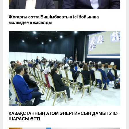
Жоғарғы сотта Бишімбаевтың ісі бойынша
мәлімдеме жасалды
ҚАЗАҚСТАННЫҢ АТОМ ЭНЕРГИЯСЫН ДАМЫТУ ІС-
ШАРАСЫ ӨТТІ