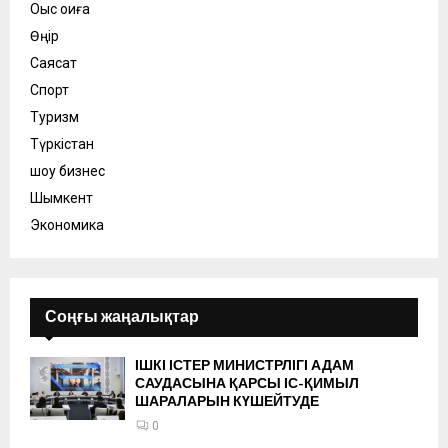
Оқыс оқиға
Өңір
Саясат
Спорт
Туризм
Түркістан
шоу бизнес
Шымкент
Экономика
Соңғы жаңалықтар
ІШКІ ІСТЕР МИНИСТРЛІГІ АДАМ
САУДАСЫНА ҚАРСЫ ІС-ҚИМЫЛ
ШАРАЛАРЫН КҮШЕЙТУДЕ
0