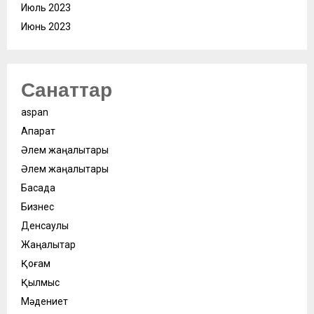
Июль 2023
Июнь 2023
Санаттар
aspan
Ақпарат
Әлем жаңалықтары
Әлем жаңалықтары
Басқада
Бизнес
Денсаулық
Жаңалықтар
Қоғам
Қылмыс
Мәдениет