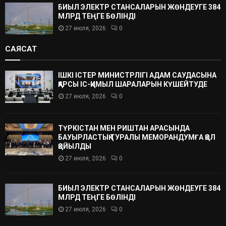
БИЫЛ ЭЛЕКТР СТАНСАЛАРЫН ЖӨНДЕУГЕ 384
МЛРД ТЕҢГЕ БӨЛІНДІ
27 июля, 2026
0
САЯСАТ
ІШКІ ІСТЕР МИНИСТРЛІГІ АДАМ САУДАСЫНА
ҚАРСЫ ІС-ҚИМЫЛ ШАРАЛАРЫН КҮШЕЙТУДЕ
27 июля, 2026
0
ТҮРКІСТАН МЕН РИШТАН АРАСЫНДА
БАУЫРЛАСТЫҚ ТУРАЛЫ МЕМОРАНДУМҒА ҚОЛ
ҚОЙЫЛДЫ
27 июля, 2026
0
БИЫЛ ЭЛЕКТР СТАНСАЛАРЫН ЖӨНДЕУГЕ 384
МЛРД ТЕҢГЕ БӨЛІНДІ
27 июля, 2026
0