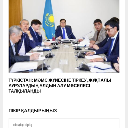
ТҮРКІСТАН: МӘМС ЖҮЙЕСІНЕ ТІРКЕУ, ЖҰҚПАЛЫ
АУРУЛАРДЫҢ АЛДЫН АЛУ МӘСЕЛЕСІ
ТАЛҚЫЛАНДЫ
ПІКІР ҚАЛДЫРЫҢЫЗ