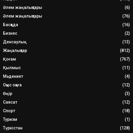
Әлем жаңалықтары
(6)
Әлем жаңалықтары
(76)
Басқада
(16)
Бизнес
(2)
Денсаулық
(13)
Жаңалықтар
(812)
Қоғам
(767)
Қылмыс
(11)
Мәдениет
(4)
Оқыс оқиға
(12)
Өңір
(3)
Саясат
(12)
Спорт
(18)
Туризм
(1)
Түркістан
(128)