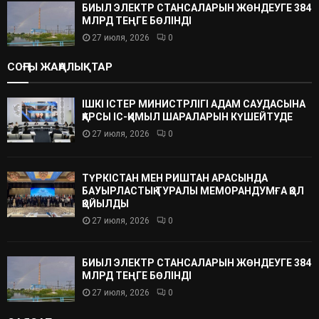
БИЫЛ ЭЛЕКТР СТАНСАЛАРЫН ЖӨНДЕУГЕ 384
МЛРД ТЕҢГЕ БӨЛІНДІ
27 июля, 2026
0
СОҢҒЫ ЖАҢАЛЫҚТАР
ІШКІ ІСТЕР МИНИСТРЛІГІ АДАМ САУДАСЫНА
ҚАРСЫ ІС-ҚИМЫЛ ШАРАЛАРЫН КҮШЕЙТУДЕ
27 июля, 2026
0
ТҮРКІСТАН МЕН РИШТАН АРАСЫНДА
БАУЫРЛАСТЫҚ ТУРАЛЫ МЕМОРАНДУМҒА ҚОЛ
ҚОЙЫЛДЫ
27 июля, 2026
0
БИЫЛ ЭЛЕКТР СТАНСАЛАРЫН ЖӨНДЕУГЕ 384
МЛРД ТЕҢГЕ БӨЛІНДІ
27 июля, 2026
0