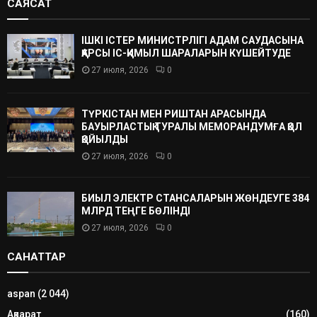
САЯСАТ
ІШКІ ІСТЕР МИНИСТРЛІГІ АДАМ САУДАСЫНА
ҚАРСЫ ІС-ҚИМЫЛ ШАРАЛАРЫН КҮШЕЙТУДЕ
27 июля, 2026
0
ТҮРКІСТАН МЕН РИШТАН АРАСЫНДА
БАУЫРЛАСТЫҚ ТУРАЛЫ МЕМОРАНДУМҒА ҚОЛ
ҚОЙЫЛДЫ
27 июля, 2026
0
БИЫЛ ЭЛЕКТР СТАНСАЛАРЫН ЖӨНДЕУГЕ 384
МЛРД ТЕҢГЕ БӨЛІНДІ
27 июля, 2026
0
САНАТТАР
aspan
(2 044)
Ақпарат
(160)