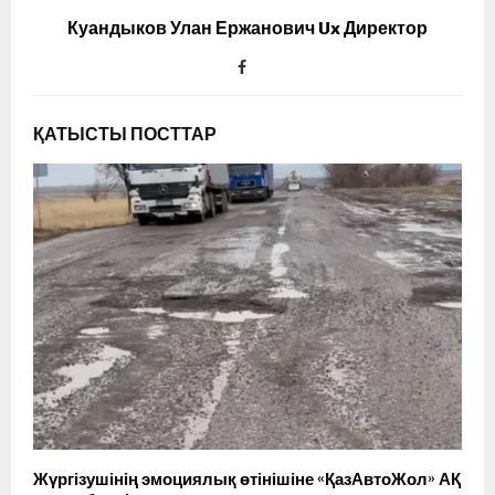
Куандыков Улан Ержанович Ux Директор
ҚАТЫСТЫ ПОСТТАР
Жүргізушінің эмоциялық өтінішіне «ҚазАвтоЖол» АҚ