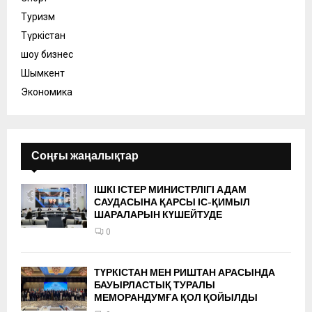
Туризм
Түркістан
шоу бизнес
Шымкент
Экономика
Соңғы жаңалықтар
ІШКІ ІСТЕР МИНИСТРЛІГІ АДАМ
САУДАСЫНА ҚАРСЫ ІС-ҚИМЫЛ
ШАРАЛАРЫН КҮШЕЙТУДЕ
0
ТҮРКІСТАН МЕН РИШТАН АРАСЫНДА
БАУЫРЛАСТЫҚ ТУРАЛЫ
МЕМОРАНДУМҒА ҚОЛ ҚОЙЫЛДЫ