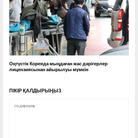
Оңтүстік Кореяда мыңдаған жас дәрігерлер
лицензиясынан айырылуы мүмкін
ПІКІР ҚАЛДЫРЫҢЫЗ