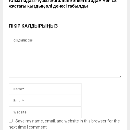
Алматыда із-түссіз жоғалып кеткен ер адам мен 18
жастағы қыздың өлі денесі табылды
ПІКІР ҚАЛДЫРЫҢЫЗ
Save my name, email, and website in this browser for the
next time I comment.