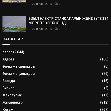
27 июля, 2026
0
БИЫЛ ЭЛЕКТР СТАНСАЛАРЫН ЖӨНДЕУГЕ 384
МЛРД ТЕҢГЕ БӨЛІНДІ
27 июля, 2026
0
САНАТТАР
aspan
(2 044)
Ақпарат
(160)
Әлем жаңалықтары
(6)
Әлем жаңалықтары
(76)
Басқада
(16)
Бизнес
(2)
Денсаулық
(13)
Жаңалықтар
(812)
Қоғам
(767)