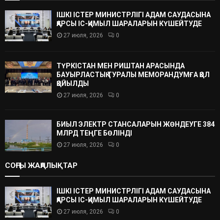
ІШКІ ІСТЕР МИНИСТРЛІГІ АДАМ САУДАСЫНА
ҚАРСЫ ІС-ҚИМЫЛ ШАРАЛАРЫН КҮШЕЙТУДЕ
27 июля, 2026
0
ТҮРКІСТАН МЕН РИШТАН АРАСЫНДА
БАУЫРЛАСТЫҚ ТУРАЛЫ МЕМОРАНДУМҒА ҚОЛ
ҚОЙЫЛДЫ
27 июля, 2026
0
БИЫЛ ЭЛЕКТР СТАНСАЛАРЫН ЖӨНДЕУГЕ 384
МЛРД ТЕҢГЕ БӨЛІНДІ
27 июля, 2026
0
СОҢҒЫ ЖАҢАЛЫҚТАР
ІШКІ ІСТЕР МИНИСТРЛІГІ АДАМ САУДАСЫНА
ҚАРСЫ ІС-ҚИМЫЛ ШАРАЛАРЫН КҮШЕЙТУДЕ
27 июля, 2026
0