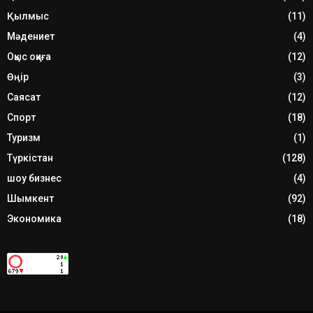
Қылмыс
(11)
Мәдениет
(4)
Оқыс оқиға
(12)
Өңір
(3)
Саясат
(12)
Спорт
(18)
Туризм
(1)
Түркістан
(128)
шоу бизнес
(4)
Шымкент
(92)
Экономика
(18)