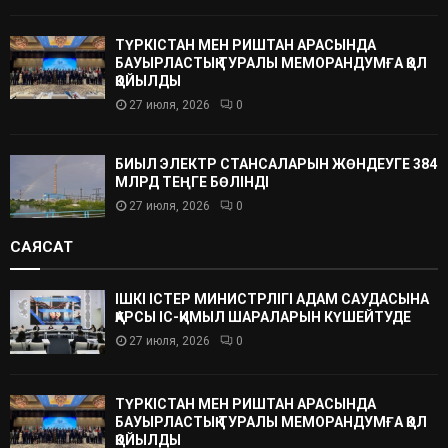
ТҮРКІСТАН МЕН РИШТАН АРАСЫНДА
БАУЫРЛАСТЫҚ ТУРАЛЫ МЕМОРАНДУМҒА ҚОЛ
ҚОЙЫЛДЫ
27 июля, 2026
0
БИЫЛ ЭЛЕКТР СТАНСАЛАРЫН ЖӨНДЕУГЕ 384
МЛРД ТЕҢГЕ БӨЛІНДІ
27 июля, 2026
0
САЯСАТ
ІШКІ ІСТЕР МИНИСТРЛІГІ АДАМ САУДАСЫНА
ҚАРСЫ ІС-ҚИМЫЛ ШАРАЛАРЫН КҮШЕЙТУДЕ
27 июля, 2026
0
ТҮРКІСТАН МЕН РИШТАН АРАСЫНДА
БАУЫРЛАСТЫҚ ТУРАЛЫ МЕМОРАНДУМҒА ҚОЛ
ҚОЙЫЛДЫ