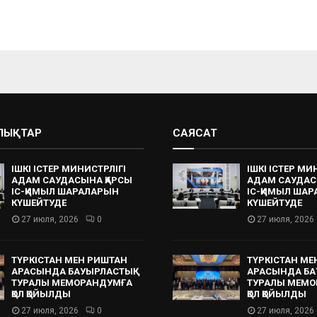
АЛЫҚТАР
САЯСАТ
ІШКІ ІСТЕР МИНИСТРЛІГІ
ІШКІ ІСТЕР МИ
АДАМ САУДАСЫНА ҚАРСЫ
АДАМ САУДАС
ІС-ҚИМЫЛ ШАРАЛАРЫН
ІС-ҚИМЫЛ ША
КҮШЕЙТУДЕ
КҮШЕЙТУДЕ
27 июля, 2026
0
27 июля, 2026
ТҮРКІСТАН МЕН РИШТАН
ТҮРКІСТАН МЕ
АРАСЫНДА БАУЫРЛАСТЫҚ
АРАСЫНДА БА
ТУРАЛЫ МЕМОРАНДУМҒА
ТУРАЛЫ МЕМО
ҚОЛ ҚОЙЫЛДЫ
ҚОЛ ҚОЙЫЛДЫ
27 июля, 2026
0
27 июля, 2026