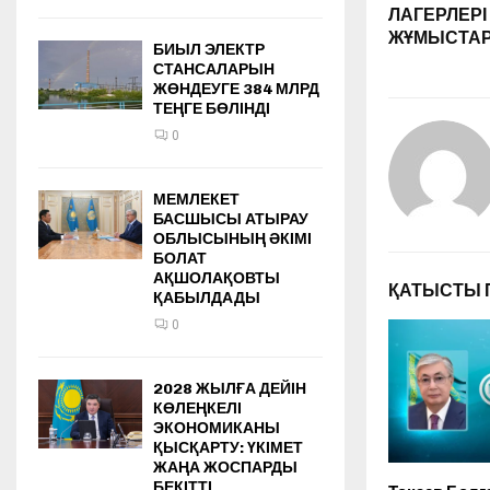
ЛАГЕРЛЕР
ЖҰМЫСТА
БИЫЛ ЭЛЕКТР
СТАНСАЛАРЫН
ЖӨНДЕУГЕ 384 МЛРД
ТЕҢГЕ БӨЛІНДІ
0
МЕМЛЕКЕТ
БАСШЫСЫ АТЫРАУ
ОБЛЫСЫНЫҢ ӘКІМІ
БОЛАТ
АҚШОЛАҚОВТЫ
ҚАТЫСТЫ 
ҚАБЫЛДАДЫ
0
2028 ЖЫЛҒА ДЕЙІН
КӨЛЕҢКЕЛІ
ЭКОНОМИКАНЫ
ҚЫСҚАРТУ: ҮКІМЕТ
ЖАҢА ЖОСПАРДЫ
БЕКІТТІ