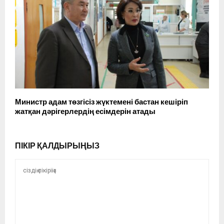
Министр адам төзгісіз жүктемені бастан кешіріп
жатқан дәрігерлердің есімдерін атады
ПІКІР ҚАЛДЫРЫҢЫЗ