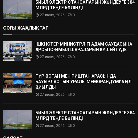
БИЫЛ ЭЛЕКТР СТАНСАЛАРЫН ЖӨНДЕУГЕ 384
МЛРД ТЕҢГЕ БӨЛІНДІ
27 июля, 2026
0
СОҢҒЫ ЖАҢАЛЫҚТАР
ІШКІ ІСТЕР МИНИСТРЛІГІ АДАМ САУДАСЫНА
ҚАРСЫ ІС-ҚИМЫЛ ШАРАЛАРЫН КҮШЕЙТУДЕ
27 июля, 2026
0
ТҮРКІСТАН МЕН РИШТАН АРАСЫНДА
БАУЫРЛАСТЫҚ ТУРАЛЫ МЕМОРАНДУМҒА ҚОЛ
ҚОЙЫЛДЫ
27 июля, 2026
0
БИЫЛ ЭЛЕКТР СТАНСАЛАРЫН ЖӨНДЕУГЕ 384
МЛРД ТЕҢГЕ БӨЛІНДІ
27 июля, 2026
0