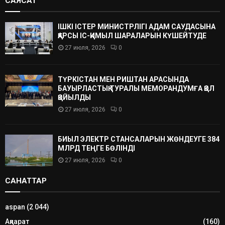
САЯСАТ
ІШКІ ІСТЕР МИНИСТРЛІГІ АДАМ САУДАСЫНА
ҚАРСЫ ІС-ҚИМЫЛ ШАРАЛАРЫН КҮШЕЙТУДЕ
27 июля, 2026
0
ТҮРКІСТАН МЕН РИШТАН АРАСЫНДА
БАУЫРЛАСТЫҚ ТУРАЛЫ МЕМОРАНДУМҒА ҚОЛ
ҚОЙЫЛДЫ
27 июля, 2026
0
БИЫЛ ЭЛЕКТР СТАНСАЛАРЫН ЖӨНДЕУГЕ 384
МЛРД ТЕҢГЕ БӨЛІНДІ
27 июля, 2026
0
САНАТТАР
aspan
(2 044)
Ақпарат
(160)