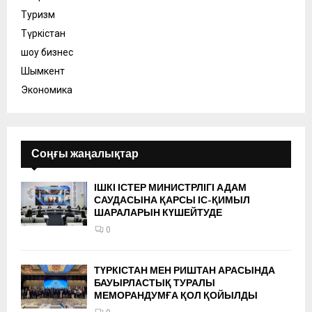
Туризм
Түркістан
шоу бизнес
Шымкент
Экономика
Соңғы жаңалықтар
ІШКІ ІСТЕР МИНИСТРЛІГІ АДАМ
САУДАСЫНА ҚАРСЫ ІС-ҚИМЫЛ
ШАРАЛАРЫН КҮШЕЙТУДЕ
0
ТҮРКІСТАН МЕН РИШТАН АРАСЫНДА
БАУЫРЛАСТЫҚ ТУРАЛЫ
МЕМОРАНДУМҒА ҚОЛ ҚОЙЫЛДЫ