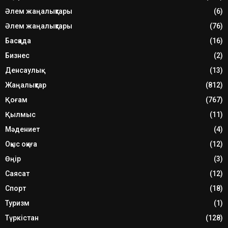
Әлем жаңалықтары
(6)
Әлем жаңалықтары
(76)
Басқада
(16)
Бизнес
(2)
Денсаулық
(13)
Жаңалықтар
(812)
Қоғам
(767)
Қылмыс
(11)
Мәдениет
(4)
Оқыс оқиға
(12)
Өңір
(3)
Саясат
(12)
Спорт
(18)
Туризм
(1)
Түркістан
(128)