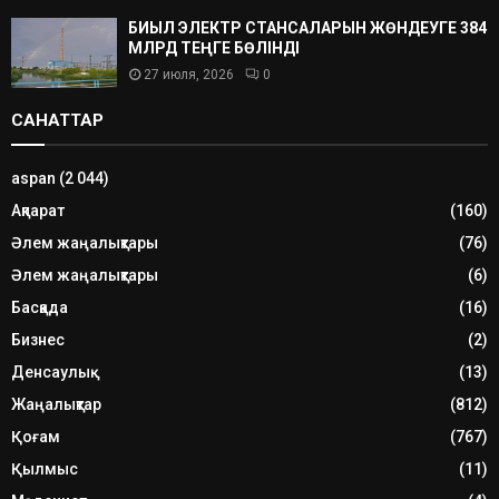
БИЫЛ ЭЛЕКТР СТАНСАЛАРЫН ЖӨНДЕУГЕ 384
МЛРД ТЕҢГЕ БӨЛІНДІ
27 июля, 2026
0
САНАТТАР
aspan
(2 044)
Ақпарат
(160)
Әлем жаңалықтары
(76)
Әлем жаңалықтары
(6)
Басқада
(16)
Бизнес
(2)
Денсаулық
(13)
Жаңалықтар
(812)
Қоғам
(767)
Қылмыс
(11)