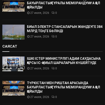
БАУЫРЛАСТЫҚ ТУРАЛЫ МЕМОРАНДУМҒА ҚОЛ
ҚОЙЫЛДЫ
27 июля, 2026
0
БИЫЛ ЭЛЕКТР СТАНСАЛАРЫН ЖӨНДЕУГЕ 384
МЛРД ТЕҢГЕ БӨЛІНДІ
27 июля, 2026
0
САЯСАТ
ІШКІ ІСТЕР МИНИСТРЛІГІ АДАМ САУДАСЫНА
ҚАРСЫ ІС-ҚИМЫЛ ШАРАЛАРЫН КҮШЕЙТУДЕ
27 июля, 2026
0
ТҮРКІСТАН МЕН РИШТАН АРАСЫНДА
БАУЫРЛАСТЫҚ ТУРАЛЫ МЕМОРАНДУМҒА ҚОЛ
ҚОЙЫЛДЫ
27 июля, 2026
0