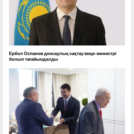
Ербол Оспанов денсаулық сақтау вице-министрі
болып тағайындалды