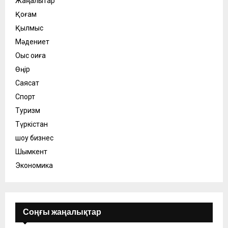
Жаңалықтар
Қоғам
Қылмыс
Мәдениет
Оқыс оқиға
Өңір
Саясат
Спорт
Туризм
Түркістан
шоу бизнес
Шымкент
Экономика
Соңғы жаңалықтар