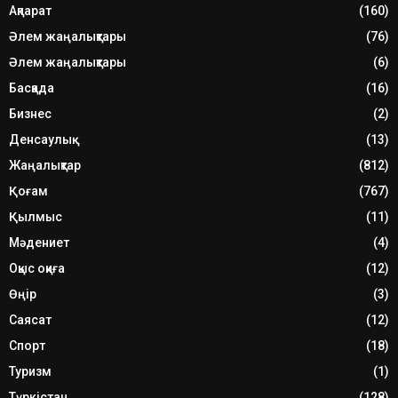
Ақпарат
(160)
Әлем жаңалықтары
(76)
Әлем жаңалықтары
(6)
Басқада
(16)
Бизнес
(2)
Денсаулық
(13)
Жаңалықтар
(812)
Қоғам
(767)
Қылмыс
(11)
Мәдениет
(4)
Оқыс оқиға
(12)
Өңір
(3)
Саясат
(12)
Спорт
(18)
Туризм
(1)
Түркістан
(128)