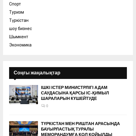
Спорт
Туризм
Түркістан
шоу бизнес
Шымкент
Экономика
Соңғы жаңалықтар
ІШКІ ІСТЕР МИНИСТРЛІГІ АДАМ
САУДАСЫНА ҚАРСЫ ІС-ҚИМЫЛ
ШАРАЛАРЫН КҮШЕЙТУДЕ
0
ТҮРКІСТАН МЕН РИШТАН АРАСЫНДА
БАУЫРЛАСТЫҚ ТУРАЛЫ
МЕМОРАНДУМҒА ҚОЛ ҚОЙЫЛДЫ