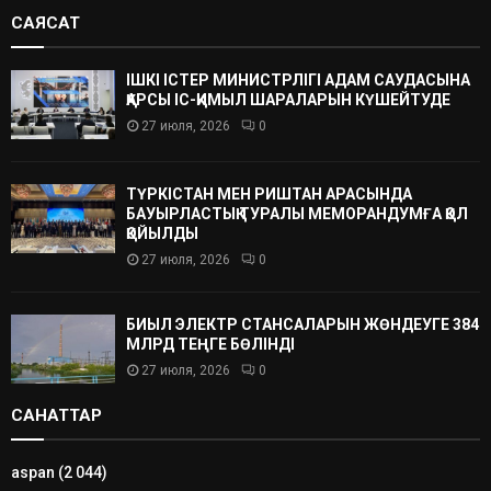
САЯСАТ
ІШКІ ІСТЕР МИНИСТРЛІГІ АДАМ САУДАСЫНА
ҚАРСЫ ІС-ҚИМЫЛ ШАРАЛАРЫН КҮШЕЙТУДЕ
27 июля, 2026
0
ТҮРКІСТАН МЕН РИШТАН АРАСЫНДА
БАУЫРЛАСТЫҚ ТУРАЛЫ МЕМОРАНДУМҒА ҚОЛ
ҚОЙЫЛДЫ
27 июля, 2026
0
БИЫЛ ЭЛЕКТР СТАНСАЛАРЫН ЖӨНДЕУГЕ 384
МЛРД ТЕҢГЕ БӨЛІНДІ
27 июля, 2026
0
САНАТТАР
aspan
(2 044)