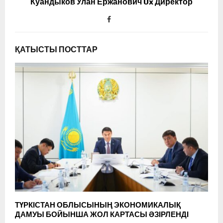
Куандыков Улан Ержанович Ux Директор
ҚАТЫСТЫ ПОСТТАР
ТҮРКІСТАН ОБЛЫСЫНЫҢ ЭКОНОМИКАЛЫҚ
ДАМУЫ БОЙЫНША ЖОЛ КАРТАСЫ ӘЗІРЛЕНДІ