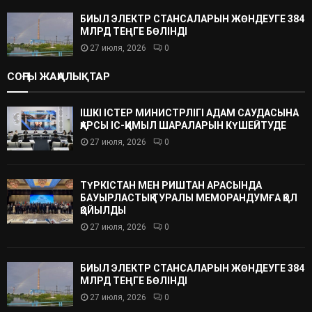
БИЫЛ ЭЛЕКТР СТАНСАЛАРЫН ЖӨНДЕУГЕ 384
МЛРД ТЕҢГЕ БӨЛІНДІ
27 июля, 2026
0
СОҢҒЫ ЖАҢАЛЫҚТАР
ІШКІ ІСТЕР МИНИСТРЛІГІ АДАМ САУДАСЫНА
ҚАРСЫ ІС-ҚИМЫЛ ШАРАЛАРЫН КҮШЕЙТУДЕ
27 июля, 2026
0
ТҮРКІСТАН МЕН РИШТАН АРАСЫНДА
БАУЫРЛАСТЫҚ ТУРАЛЫ МЕМОРАНДУМҒА ҚОЛ
ҚОЙЫЛДЫ
27 июля, 2026
0
БИЫЛ ЭЛЕКТР СТАНСАЛАРЫН ЖӨНДЕУГЕ 384
МЛРД ТЕҢГЕ БӨЛІНДІ
27 июля, 2026
0