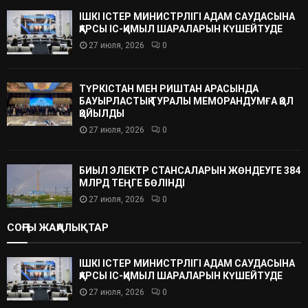
ІШКІ ІСТЕР МИНИСТРЛІГІ АДАМ САУДАСЫНА
ҚАРСЫ ІС-ҚИМЫЛ ШАРАЛАРЫН КҮШЕЙТУДЕ
27 июля, 2026
0
ТҮРКІСТАН МЕН РИШТАН АРАСЫНДА
БАУЫРЛАСТЫҚ ТУРАЛЫ МЕМОРАНДУМҒА ҚОЛ
ҚОЙЫЛДЫ
27 июля, 2026
0
БИЫЛ ЭЛЕКТР СТАНСАЛАРЫН ЖӨНДЕУГЕ 384
МЛРД ТЕҢГЕ БӨЛІНДІ
27 июля, 2026
0
СОҢҒЫ ЖАҢАЛЫҚТАР
ІШКІ ІСТЕР МИНИСТРЛІГІ АДАМ САУДАСЫНА
ҚАРСЫ ІС-ҚИМЫЛ ШАРАЛАРЫН КҮШЕЙТУДЕ
27 июля, 2026
0