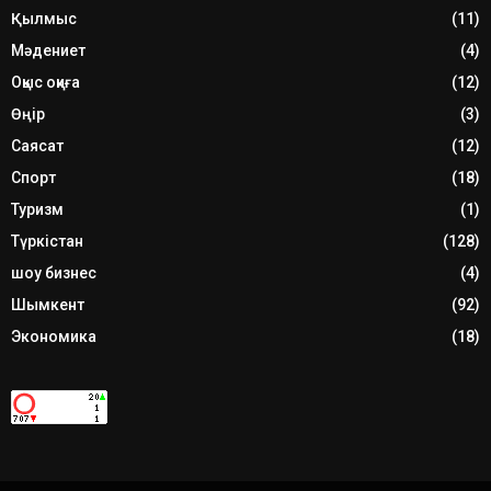
Қылмыс
(11)
Мәдениет
(4)
Оқыс оқиға
(12)
Өңір
(3)
Саясат
(12)
Спорт
(18)
Туризм
(1)
Түркістан
(128)
шоу бизнес
(4)
Шымкент
(92)
Экономика
(18)