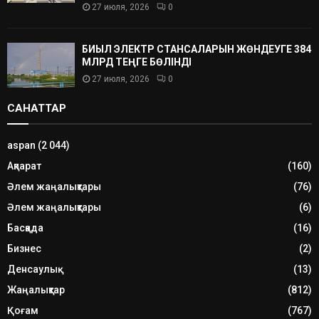
27 июля, 2026
0
БИЫЛ ЭЛЕКТР СТАНСАЛАРЫН ЖӨНДЕУГЕ 384
МЛРД ТЕҢГЕ БӨЛІНДІ
27 июля, 2026
0
САНАТТАР
aspan
(2 044)
Ақпарат
(160)
Әлем жаңалықтары
(76)
Әлем жаңалықтары
(6)
Басқада
(16)
Бизнес
(2)
Денсаулық
(13)
Жаңалықтар
(812)
Қоғам
(767)