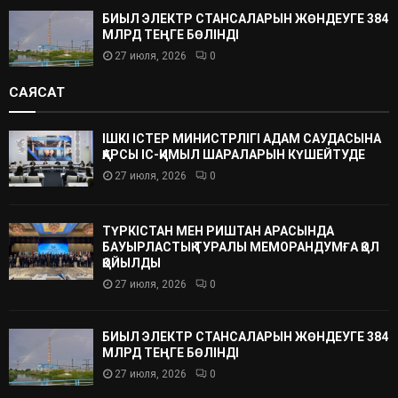
БИЫЛ ЭЛЕКТР СТАНСАЛАРЫН ЖӨНДЕУГЕ 384
МЛРД ТЕҢГЕ БӨЛІНДІ
27 июля, 2026
0
САЯСАТ
ІШКІ ІСТЕР МИНИСТРЛІГІ АДАМ САУДАСЫНА
ҚАРСЫ ІС-ҚИМЫЛ ШАРАЛАРЫН КҮШЕЙТУДЕ
27 июля, 2026
0
ТҮРКІСТАН МЕН РИШТАН АРАСЫНДА
БАУЫРЛАСТЫҚ ТУРАЛЫ МЕМОРАНДУМҒА ҚОЛ
ҚОЙЫЛДЫ
27 июля, 2026
0
БИЫЛ ЭЛЕКТР СТАНСАЛАРЫН ЖӨНДЕУГЕ 384
МЛРД ТЕҢГЕ БӨЛІНДІ
27 июля, 2026
0