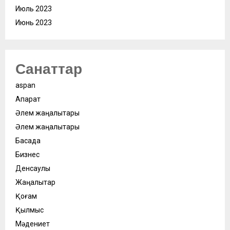
Июль 2023
Июнь 2023
Санаттар
aspan
Ақпарат
Әлем жаңалықтары
Әлем жаңалықтары
Басқада
Бизнес
Денсаулық
Жаңалықтар
Қоғам
Қылмыс
Мәдениет