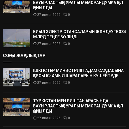
БАУЫРЛАСТЫҚ ТУРАЛЫ МЕМОРАНДУМҒА ҚОЛ
ҚОЙЫЛДЫ
27 июля, 2026
0
БИЫЛ ЭЛЕКТР СТАНСАЛАРЫН ЖӨНДЕУГЕ 384
МЛРД ТЕҢГЕ БӨЛІНДІ
27 июля, 2026
0
СОҢҒЫ ЖАҢАЛЫҚТАР
ІШКІ ІСТЕР МИНИСТРЛІГІ АДАМ САУДАСЫНА
ҚАРСЫ ІС-ҚИМЫЛ ШАРАЛАРЫН КҮШЕЙТУДЕ
27 июля, 2026
0
ТҮРКІСТАН МЕН РИШТАН АРАСЫНДА
БАУЫРЛАСТЫҚ ТУРАЛЫ МЕМОРАНДУМҒА ҚОЛ
ҚОЙЫЛДЫ
27 июля, 2026
0