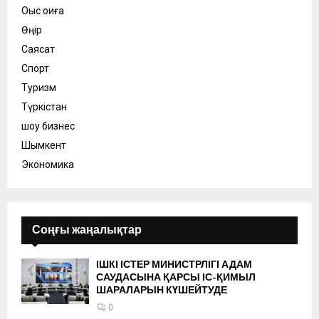
Оқыс оқиға
Өңір
Саясат
Спорт
Туризм
Түркістан
шоу бизнес
Шымкент
Экономика
Соңғы жаңалықтар
ІШКІ ІСТЕР МИНИСТРЛІГІ АДАМ
САУДАСЫНА ҚАРСЫ ІС-ҚИМЫЛ
ШАРАЛАРЫН КҮШЕЙТУДЕ
0