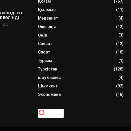
Қоғам
(767)
Қылмыс
(11)
 ЖӨНДЕУГЕ
Е БӨЛІНДІ
Мәдениет
(4)
0
Оқыс оқиға
(12)
Өңір
(3)
Саясат
(12)
Спорт
(18)
Туризм
(1)
Түркістан
(128)
шоу бизнес
(4)
Шымкент
(92)
Экономика
(18)