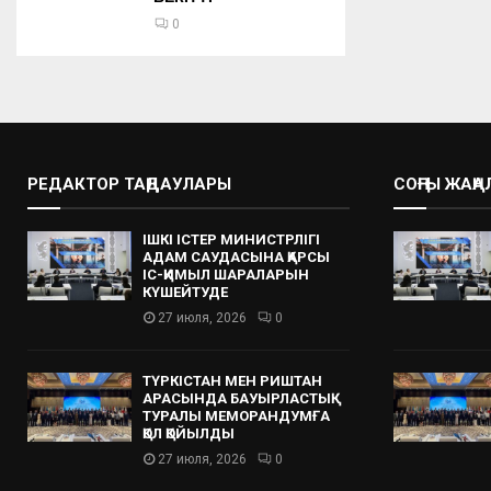
0
РЕДАКТОР ТАҢДАУЛАРЫ
СОҢҒЫ ЖАҢ
ІШКІ ІСТЕР МИНИСТРЛІГІ
АДАМ САУДАСЫНА ҚАРСЫ
ІС-ҚИМЫЛ ШАРАЛАРЫН
КҮШЕЙТУДЕ
27 июля, 2026
0
ТҮРКІСТАН МЕН РИШТАН
АРАСЫНДА БАУЫРЛАСТЫҚ
ТУРАЛЫ МЕМОРАНДУМҒА
ҚОЛ ҚОЙЫЛДЫ
27 июля, 2026
0