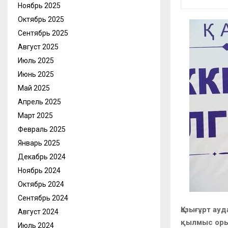
Ноябрь 2025
Октябрь 2025
Сентябрь 2025
Август 2025
Июль 2025
Июнь 2025
Май 2025
Апрель 2025
Март 2025
Февраль 2025
Январь 2025
Декабрь 2024
Ноябрь 2024
Октябрь 2024
Сентябрь 2024
Қазығұрт ау
Август 2024
қылмыс орын
Июль 2024