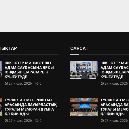
АЛЫҚТАР
САЯСАТ
ІШКІ ІСТЕР МИНИСТРЛІГІ
ІШКІ ІСТЕР МИ
АДАМ САУДАСЫНА ҚАРСЫ
АДАМ САУДАС
ІС-ҚИМЫЛ ШАРАЛАРЫН
ІС-ҚИМЫЛ ША
КҮШЕЙТУДЕ
КҮШЕЙТУДЕ
27 июля, 2026
0
27 июля, 2026
ТҮРКІСТАН МЕН РИШТАН
ТҮРКІСТАН МЕ
АРАСЫНДА БАУЫРЛАСТЫҚ
АРАСЫНДА БА
ТУРАЛЫ МЕМОРАНДУМҒА
ТУРАЛЫ МЕМО
ҚОЛ ҚОЙЫЛДЫ
ҚОЛ ҚОЙЫЛДЫ
27 июля, 2026
0
27 июля, 2026