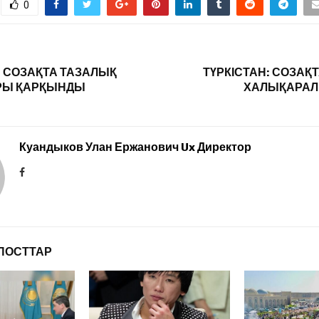
0
: СОЗАҚТА ТАЗАЛЫҚ
ТҮРКІСТАН: СОЗАҚ
РЫ ҚАРҚЫНДЫ
ХАЛЫҚАРАЛ
Куандыков Улан Ержанович Ux Директор
ПОСТТАР