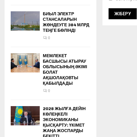
БИЫЛ ЭЛЕКТР
СТАНСАЛАРЫН
ЖӨНДЕУГЕ 384 МЛРД
ТЕҢГЕ БӨЛІНДІ
0
МЕМЛЕКЕТ
БАСШЫСЫ АТЫРАУ
ОБЛЫСЫНЫҢ ӘКІМІ
БОЛАТ
АҚШОЛАҚОВТЫ
ҚАБЫЛДАДЫ
0
2028 ЖЫЛҒА ДЕЙІН
КӨЛЕҢКЕЛІ
ЭКОНОМИКАНЫ
ҚЫСҚАРТУ: ҮКІМЕТ
ЖАҢА ЖОСПАРДЫ
БЕКІТТІ