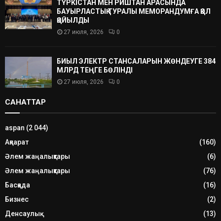
ТҮРКІСТАН МЕН РИШТАН АРАСЫНДА
БАУЫРЛАСТЫҚ ТУРАЛЫ МЕМОРАНДУМҒА ҚОЛ
ҚОЙЫЛДЫ
27 июля, 2026
0
БИЫЛ ЭЛЕКТР СТАНСАЛАРЫН ЖӨНДЕУГЕ 384
МЛРД ТЕҢГЕ БӨЛІНДІ
27 июля, 2026
0
САНАТТАР
aspan
(2 044)
Ақпарат
(160)
Әлем жаңалықтары
(6)
Әлем жаңалықтары
(76)
Басқада
(16)
Бизнес
(2)
Денсаулық
(13)