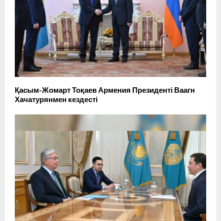
Қасым-Жомарт Тоқаев Армения Президенті Ваагн
Хачатурянмен кездесті