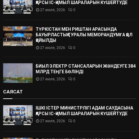
ҚАРСЫ ІС-ҚИМЫЛ ШАРАЛАРЫН КҮШЕЙТУДЕ
27 июля, 2026
0
ТҮРКІСТАН МЕН РИШТАН АРАСЫНДА
БАУЫРЛАСТЫҚ ТУРАЛЫ МЕМОРАНДУМҒА ҚОЛ
ҚОЙЫЛДЫ
27 июля, 2026
0
БИЫЛ ЭЛЕКТР СТАНСАЛАРЫН ЖӨНДЕУГЕ 384
МЛРД ТЕҢГЕ БӨЛІНДІ
27 июля, 2026
0
САЯСАТ
ІШКІ ІСТЕР МИНИСТРЛІГІ АДАМ САУДАСЫНА
ҚАРСЫ ІС-ҚИМЫЛ ШАРАЛАРЫН КҮШЕЙТУДЕ
27 июля, 2026
0