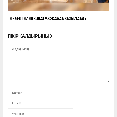
Тоқаев Головкинді Ақордада қабылдады
ПІКІР ҚАЛДЫРЫҢЫЗ