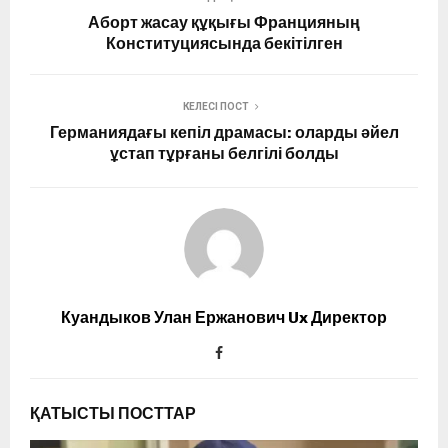
Аборт жасау құқығы Францияның
Конституциясында бекітілген
КЕЛЕСІ ПОСТ
Германиядағы кепіл драмасы: оларды әйел
ұстап тұрғаны белгілі болды
Куандыков Улан Ержанович Ux Директор
ҚАТЫСТЫ ПОСТТАР