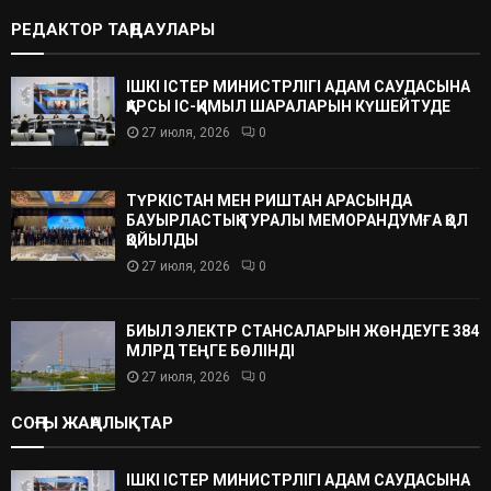
РЕДАКТОР ТАҢДАУЛАРЫ
ІШКІ ІСТЕР МИНИСТРЛІГІ АДАМ САУДАСЫНА
ҚАРСЫ ІС-ҚИМЫЛ ШАРАЛАРЫН КҮШЕЙТУДЕ
27 июля, 2026
0
ТҮРКІСТАН МЕН РИШТАН АРАСЫНДА
БАУЫРЛАСТЫҚ ТУРАЛЫ МЕМОРАНДУМҒА ҚОЛ
ҚОЙЫЛДЫ
27 июля, 2026
0
БИЫЛ ЭЛЕКТР СТАНСАЛАРЫН ЖӨНДЕУГЕ 384
МЛРД ТЕҢГЕ БӨЛІНДІ
27 июля, 2026
0
СОҢҒЫ ЖАҢАЛЫҚТАР
ІШКІ ІСТЕР МИНИСТРЛІГІ АДАМ САУДАСЫНА