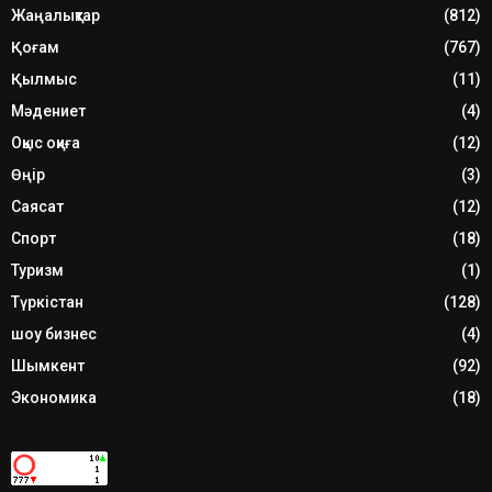
Жаңалықтар
(812)
Қоғам
(767)
Қылмыс
(11)
Мәдениет
(4)
Оқыс оқиға
(12)
Өңір
(3)
Саясат
(12)
Спорт
(18)
Туризм
(1)
Түркістан
(128)
шоу бизнес
(4)
Шымкент
(92)
Экономика
(18)