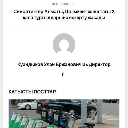
КЕЛЕСІ ПОСТ
Синоптиктер Алматы, Шымкент және тағы 3
қала тұрғындарына ескерту жасады
Куандыков Улан Ержанович Ux Директор
ҚАТЫСТЫ ПОСТТАР