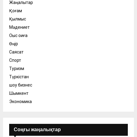
Жаңалықтар
Қоғам
Қылмыс
Мәдениет
Оқыс оқиға
Өңір
Саясат
Спорт
Туризм
Түркістан
шоу бизнес
Шымкент
Экономика
Соңғы жаңалықтар