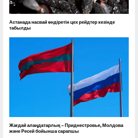
Астанада насвай өндіретін цех рейдтер кезінде
табылды
Жағдай алаңдатарлық – Приднестровье, Молдова
және Ресей бойынша сарапшы