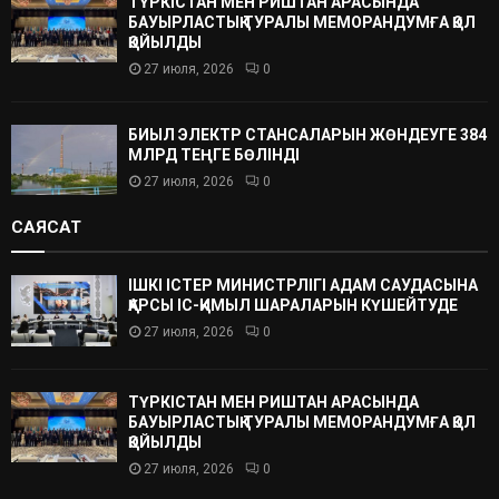
ТҮРКІСТАН МЕН РИШТАН АРАСЫНДА
БАУЫРЛАСТЫҚ ТУРАЛЫ МЕМОРАНДУМҒА ҚОЛ
ҚОЙЫЛДЫ
27 июля, 2026
0
БИЫЛ ЭЛЕКТР СТАНСАЛАРЫН ЖӨНДЕУГЕ 384
МЛРД ТЕҢГЕ БӨЛІНДІ
27 июля, 2026
0
САЯСАТ
ІШКІ ІСТЕР МИНИСТРЛІГІ АДАМ САУДАСЫНА
ҚАРСЫ ІС-ҚИМЫЛ ШАРАЛАРЫН КҮШЕЙТУДЕ
27 июля, 2026
0
ТҮРКІСТАН МЕН РИШТАН АРАСЫНДА
БАУЫРЛАСТЫҚ ТУРАЛЫ МЕМОРАНДУМҒА ҚОЛ
ҚОЙЫЛДЫ
27 июля, 2026
0