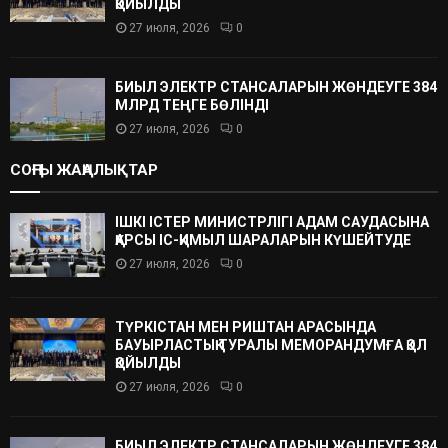
ҚОЙЫЛДЫ
27 июля, 2026
0
БИЫЛ ЭЛЕКТР СТАНСАЛАРЫН ЖӨНДЕУГЕ 384
МЛРД ТЕҢГЕ БӨЛІНДІ
27 июля, 2026
0
СОҢҒЫ ЖАҢАЛЫҚТАР
ІШКІ ІСТЕР МИНИСТРЛІГІ АДАМ САУДАСЫНА
ҚАРСЫ ІС-ҚИМЫЛ ШАРАЛАРЫН КҮШЕЙТУДЕ
27 июля, 2026
0
ТҮРКІСТАН МЕН РИШТАН АРАСЫНДА
БАУЫРЛАСТЫҚ ТУРАЛЫ МЕМОРАНДУМҒА ҚОЛ
ҚОЙЫЛДЫ
27 июля, 2026
0
БИЫЛ ЭЛЕКТР СТАНСАЛАРЫН ЖӨНДЕУГЕ 384