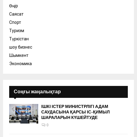
Өңір
Саясат
Спорт
Туризм
Түркістан
шоу бизнес
Шымкент
Экономика
Соңғы жаңалықтар
ІШКІ ІСТЕР МИНИСТРЛІГІ АДАМ
САУДАСЫНА ҚАРСЫ ІС-ҚИМЫЛ
ШАРАЛАРЫН КҮШЕЙТУДЕ
0