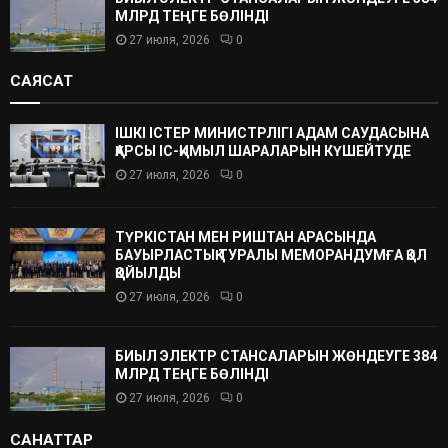
МЛРД ТЕҢГЕ БӨЛІНДІ
27 июля, 2026
0
САЯСАТ
ІШКІ ІСТЕР МИНИСТРЛІГІ АДАМ САУДАСЫНА
ҚАРСЫ ІС-ҚИМЫЛ ШАРАЛАРЫН КҮШЕЙТУДЕ
27 июля, 2026
0
ТҮРКІСТАН МЕН РИШТАН АРАСЫНДА
БАУЫРЛАСТЫҚ ТУРАЛЫ МЕМОРАНДУМҒА ҚОЛ
ҚОЙЫЛДЫ
27 июля, 2026
0
БИЫЛ ЭЛЕКТР СТАНСАЛАРЫН ЖӨНДЕУГЕ 384
МЛРД ТЕҢГЕ БӨЛІНДІ
27 июля, 2026
0
САНАТТАР