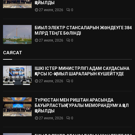
ҚОЙЫЛДЫ
27 июля, 2026
0
БИЫЛ ЭЛЕКТР СТАНСАЛАРЫН ЖӨНДЕУГЕ 384
МЛРД ТЕҢГЕ БӨЛІНДІ
27 июля, 2026
0
САЯСАТ
ІШКІ ІСТЕР МИНИСТРЛІГІ АДАМ САУДАСЫНА
ҚАРСЫ ІС-ҚИМЫЛ ШАРАЛАРЫН КҮШЕЙТУДЕ
27 июля, 2026
0
ТҮРКІСТАН МЕН РИШТАН АРАСЫНДА
БАУЫРЛАСТЫҚ ТУРАЛЫ МЕМОРАНДУМҒА ҚОЛ
ҚОЙЫЛДЫ
27 июля, 2026
0