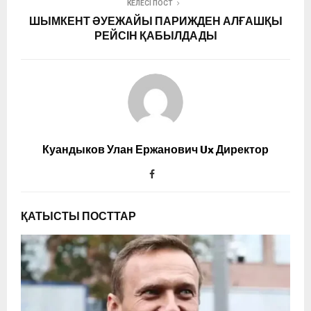
КЕЛЕСІ ПОСТ
ШЫМКЕНТ ӘУЕЖАЙЫ ПАРИЖДЕН АЛҒАШҚЫ
РЕЙСІН ҚАБЫЛДАДЫ
Куандыков Улан Ержанович Ux Директор
ҚАТЫСТЫ ПОСТТАР