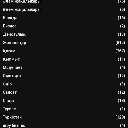
Әлем жаңалықтары
(76)
Әлем жаңалықтары
(6)
Басқада
(16)
Бизнес
(2)
Денсаулық
(13)
Жаңалықтар
(812)
Қоғам
(767)
Қылмыс
(11)
Мәдениет
(4)
Оқыс оқиға
(12)
Өңір
(3)
Саясат
(12)
Спорт
(18)
Туризм
(1)
Түркістан
(128)
шоу бизнес
(4)