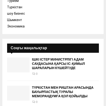
Туризм
Түркістан
шоу бизнес
Шымкент
Экономика
Соңғы жаңалықтар
ІШКІ ІСТЕР МИНИСТРЛІГІ АДАМ
САУДАСЫНА ҚАРСЫ ІС-ҚИМЫЛ
ШАРАЛАРЫН КҮШЕЙТУДЕ
0
ТҮРКІСТАН МЕН РИШТАН АРАСЫНДА
БАУЫРЛАСТЫҚ ТУРАЛЫ
МЕМОРАНДУМҒА ҚОЛ ҚОЙЫЛДЫ
0