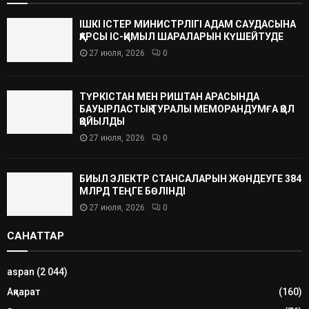
ІШКІ ІСТЕР МИНИСТРЛІГІ АДАМ САУДАСЫНА
ҚАРСЫ ІС-ҚИМЫЛ ШАРАЛАРЫН КҮШЕЙТУДЕ
27 июля, 2026
0
ТҮРКІСТАН МЕН РИШТАН АРАСЫНДА
БАУЫРЛАСТЫҚ ТУРАЛЫ МЕМОРАНДУМҒА ҚОЛ
ҚОЙЫЛДЫ
27 июля, 2026
0
БИЫЛ ЭЛЕКТР СТАНСАЛАРЫН ЖӨНДЕУГЕ 384
МЛРД ТЕҢГЕ БӨЛІНДІ
27 июля, 2026
0
САНАТТАР
aspan
(2 044)
Ақпарат
(160)