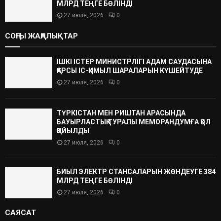
МЛРД ТЕҢГЕ БӨЛІНДІ
27 июля, 2026
0
СОҢҒЫ ЖАҢАЛЫҚТАР
ІШКІ ІСТЕР МИНИСТРЛІГІ АДАМ САУДАСЫНА
ҚАРСЫ ІС-ҚИМЫЛ ШАРАЛАРЫН КҮШЕЙТУДЕ
27 июля, 2026
0
ТҮРКІСТАН МЕН РИШТАН АРАСЫНДА
БАУЫРЛАСТЫҚ ТУРАЛЫ МЕМОРАНДУМҒА ҚОЛ
ҚОЙЫЛДЫ
27 июля, 2026
0
БИЫЛ ЭЛЕКТР СТАНСАЛАРЫН ЖӨНДЕУГЕ 384
МЛРД ТЕҢГЕ БӨЛІНДІ
27 июля, 2026
0
САЯСАТ