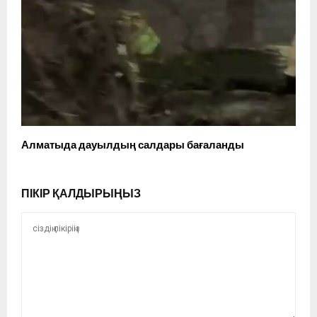
Алматыда дауылдың салдары бағаланды
ПІКІР ҚАЛДЫРЫҢЫЗ