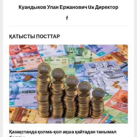
Куандыков Улан Ержанович Ux Директор
ҚАТЫСТЫ ПОСТТАР
Қазақстанда қолма-қол ақша қайтадан танымал