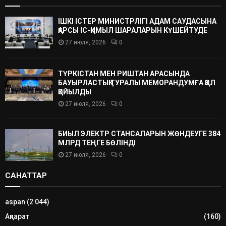
ІШКІ ІСТЕР МИНИСТРЛІГІ АДАМ САУДАСЫНА
ҚАРСЫ ІС-ҚИМЫЛ ШАРАЛАРЫН КҮШЕЙТУДЕ
27 июля, 2026
0
ТҮРКІСТАН МЕН РИШТАН АРАСЫНДА
БАУЫРЛАСТЫҚ ТУРАЛЫ МЕМОРАНДУМҒА ҚОЛ
ҚОЙЫЛДЫ
27 июля, 2026
0
БИЫЛ ЭЛЕКТР СТАНСАЛАРЫН ЖӨНДЕУГЕ 384
МЛРД ТЕҢГЕ БӨЛІНДІ
27 июля, 2026
0
САНАТТАР
aspan
(2 044)
Ақпарат
(160)