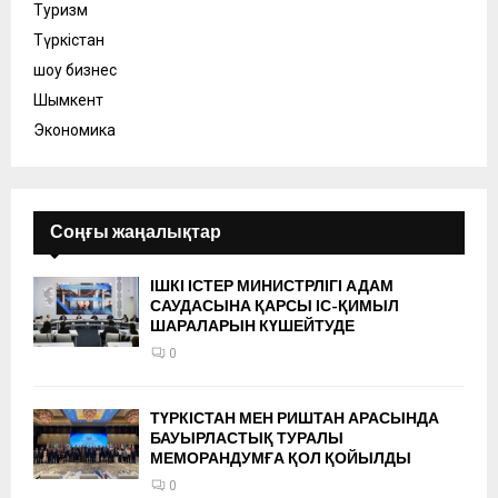
Туризм
Түркістан
шоу бизнес
Шымкент
Экономика
Соңғы жаңалықтар
ІШКІ ІСТЕР МИНИСТРЛІГІ АДАМ
САУДАСЫНА ҚАРСЫ ІС-ҚИМЫЛ
ШАРАЛАРЫН КҮШЕЙТУДЕ
0
ТҮРКІСТАН МЕН РИШТАН АРАСЫНДА
БАУЫРЛАСТЫҚ ТУРАЛЫ
МЕМОРАНДУМҒА ҚОЛ ҚОЙЫЛДЫ
0