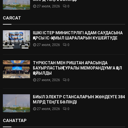
27 июля, 2026
0
САЯСАТ
ІШКІ ІСТЕР МИНИСТРЛІГІ АДАМ САУДАСЫНА
ҚАРСЫ ІС-ҚИМЫЛ ШАРАЛАРЫН КҮШЕЙТУДЕ
27 июля, 2026
0
ТҮРКІСТАН МЕН РИШТАН АРАСЫНДА
БАУЫРЛАСТЫҚ ТУРАЛЫ МЕМОРАНДУМҒА ҚОЛ
ҚОЙЫЛДЫ
27 июля, 2026
0
БИЫЛ ЭЛЕКТР СТАНСАЛАРЫН ЖӨНДЕУГЕ 384
МЛРД ТЕҢГЕ БӨЛІНДІ
27 июля, 2026
0
САНАТТАР