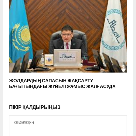
ЖОЛДАРДЫҢ САПАСЫН ЖАҚСАРТУ
БАҒЫТЫНДАҒЫ ЖҮЙЕЛІ ЖҰМЫС ЖАЛҒАСУДА
ПІКІР ҚАЛДЫРЫҢЫЗ