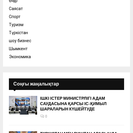
Өңір
Саясат
Спорт
Туризм
Түркістан
шоу бизнес
Шымкент
Экономика
Соңғы жаңалықтар
ІШКІ ІСТЕР МИНИСТРЛІГІ АДАМ
САУДАСЫНА ҚАРСЫ ІС-ҚИМЫЛ
ШАРАЛАРЫН КҮШЕЙТУДЕ
0