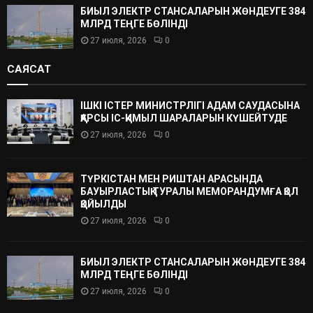
БИЫЛ ЭЛЕКТР СТАНСАЛАРЫН ЖӨНДЕУГЕ 384
МЛРД ТЕҢГЕ БӨЛІНДІ
27 июля, 2026
0
САЯСАТ
ІШКІ ІСТЕР МИНИСТРЛІГІ АДАМ САУДАСЫНА
ҚАРСЫ ІС-ҚИМЫЛ ШАРАЛАРЫН КҮШЕЙТУДЕ
27 июля, 2026
0
ТҮРКІСТАН МЕН РИШТАН АРАСЫНДА
БАУЫРЛАСТЫҚ ТУРАЛЫ МЕМОРАНДУМҒА ҚОЛ
ҚОЙЫЛДЫ
27 июля, 2026
0
БИЫЛ ЭЛЕКТР СТАНСАЛАРЫН ЖӨНДЕУГЕ 384
МЛРД ТЕҢГЕ БӨЛІНДІ
27 июля, 2026
0