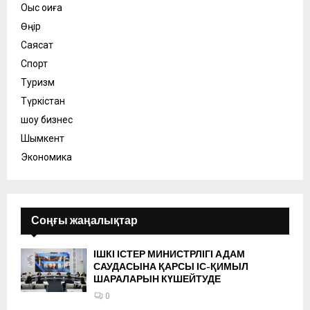
Оқыс оқиға
Өңір
Саясат
Спорт
Туризм
Түркістан
шоу бизнес
Шымкент
Экономика
Соңғы жаңалықтар
ІШКІ ІСТЕР МИНИСТРЛІГІ АДАМ
САУДАСЫНА ҚАРСЫ ІС-ҚИМЫЛ
ШАРАЛАРЫН КҮШЕЙТУДЕ
0