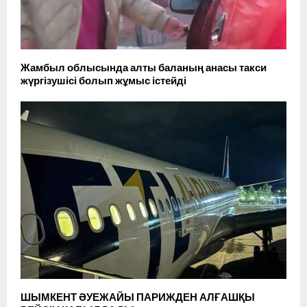
Жамбыл облысында алты баланың анасы такси
жүргізушісі болып жұмыс істейді
ШЫМКЕНТ ӘУЕЖАЙЫ ПАРИЖДЕН АЛҒАШҚЫ