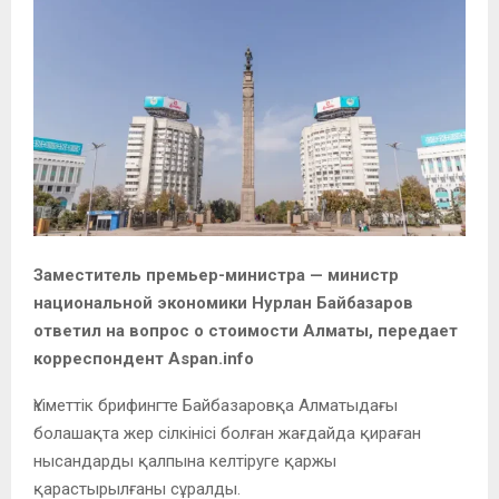
Заместитель премьер-министра — министр
национальной экономики Нурлан Байбазаров
ответил на вопрос о стоимости Алматы, передает
корреспондент Aspan.info
Үкіметтік брифингте Байбазаровқа Алматыдағы
болашақта жер сілкінісі болған жағдайда қираған
нысандарды қалпына келтіруге қаржы
қарастырылғаны сұралды.