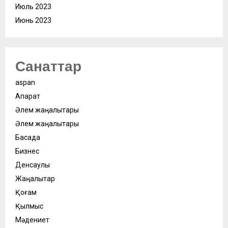
Июль 2023
Июнь 2023
Санаттар
aspan
Ақпарат
Әлем жаңалықтары
Әлем жаңалықтары
Басқада
Бизнес
Денсаулық
Жаңалықтар
Қоғам
Қылмыс
Мәдениет