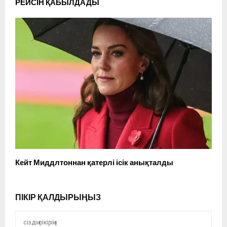
РЕЙСІН ҚАБЫЛДАДЫ
Кейт Миддлтоннан қатерлі ісік анықталды
ПІКІР ҚАЛДЫРЫҢЫЗ