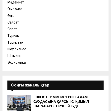
Мәдениет
Оқыс оқиға
Өңір
Саясат
Спорт
Туризм
Түркістан
шоу бизнес
Шымкент
Экономика
Соңғы жаңалықтар
ІШКІ ІСТЕР МИНИСТРЛІГІ АДАМ
САУДАСЫНА ҚАРСЫ ІС-ҚИМЫЛ
ШАРАЛАРЫН КҮШЕЙТУДЕ