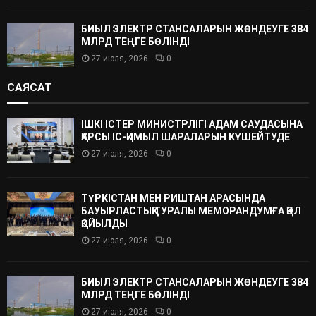
БИЫЛ ЭЛЕКТР СТАНСАЛАРЫН ЖӨНДЕУГЕ 384
МЛРД ТЕҢГЕ БӨЛІНДІ
27 июля, 2026
0
САЯСАТ
ІШКІ ІСТЕР МИНИСТРЛІГІ АДАМ САУДАСЫНА
ҚАРСЫ ІС-ҚИМЫЛ ШАРАЛАРЫН КҮШЕЙТУДЕ
27 июля, 2026
0
ТҮРКІСТАН МЕН РИШТАН АРАСЫНДА
БАУЫРЛАСТЫҚ ТУРАЛЫ МЕМОРАНДУМҒА ҚОЛ
ҚОЙЫЛДЫ
27 июля, 2026
0
БИЫЛ ЭЛЕКТР СТАНСАЛАРЫН ЖӨНДЕУГЕ 384
МЛРД ТЕҢГЕ БӨЛІНДІ
27 июля, 2026
0