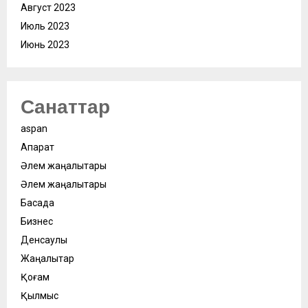
Август 2023
Июль 2023
Июнь 2023
Санаттар
aspan
Ақпарат
Әлем жаңалықтары
Әлем жаңалықтары
Басқада
Бизнес
Денсаулық
Жаңалықтар
Қоғам
Қылмыс