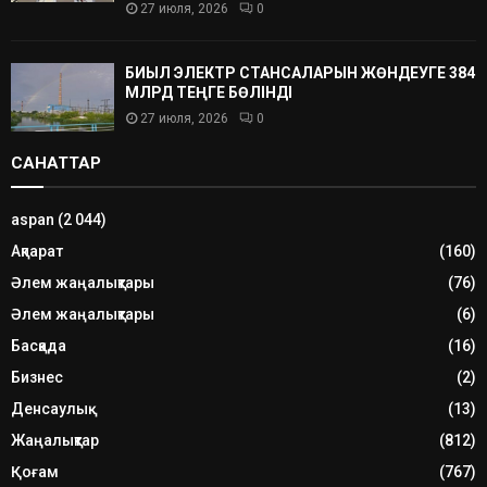
27 июля, 2026
0
БИЫЛ ЭЛЕКТР СТАНСАЛАРЫН ЖӨНДЕУГЕ 384
МЛРД ТЕҢГЕ БӨЛІНДІ
27 июля, 2026
0
САНАТТАР
aspan
(2 044)
Ақпарат
(160)
Әлем жаңалықтары
(76)
Әлем жаңалықтары
(6)
Басқада
(16)
Бизнес
(2)
Денсаулық
(13)
Жаңалықтар
(812)
Қоғам
(767)