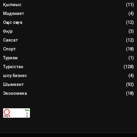
Қылмыс
(11)
Мәдениет
(4)
Оқыс оқиға
(12)
Өңір
(3)
Саясат
(12)
Спорт
(18)
Туризм
(1)
Түркістан
(128)
шоу бизнес
(4)
Шымкент
(92)
Экономика
(18)