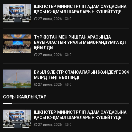
ІШКІ ІСТЕР МИНИСТРЛІГІ АДАМ САУДАСЫНА
ҚАРСЫ ІС-ҚИМЫЛ ШАРАЛАРЫН КҮШЕЙТУДЕ
27 июля, 2026
0
ТҮРКІСТАН МЕН РИШТАН АРАСЫНДА
БАУЫРЛАСТЫҚ ТУРАЛЫ МЕМОРАНДУМҒА ҚОЛ
ҚОЙЫЛДЫ
27 июля, 2026
0
БИЫЛ ЭЛЕКТР СТАНСАЛАРЫН ЖӨНДЕУГЕ 384
МЛРД ТЕҢГЕ БӨЛІНДІ
27 июля, 2026
0
СОҢҒЫ ЖАҢАЛЫҚТАР
ІШКІ ІСТЕР МИНИСТРЛІГІ АДАМ САУДАСЫНА
ҚАРСЫ ІС-ҚИМЫЛ ШАРАЛАРЫН КҮШЕЙТУДЕ
27 июля, 2026
0