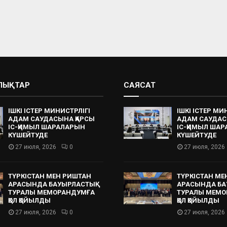
АЛЫҚТАР
САЯСАТ
ІШКІ ІСТЕР МИНИСТРЛІГІ
ІШКІ ІСТЕР МИ
АДАМ САУДАСЫНА ҚАРСЫ
АДАМ САУДАС
ІС-ҚИМЫЛ ШАРАЛАРЫН
ІС-ҚИМЫЛ ША
КҮШЕЙТУДЕ
КҮШЕЙТУДЕ
27 июля, 2026
0
27 июля, 2026
ТҮРКІСТАН МЕН РИШТАН
ТҮРКІСТАН МЕ
АРАСЫНДА БАУЫРЛАСТЫҚ
АРАСЫНДА БА
ТУРАЛЫ МЕМОРАНДУМҒА
ТУРАЛЫ МЕМО
ҚОЛ ҚОЙЫЛДЫ
ҚОЛ ҚОЙЫЛДЫ
27 июля, 2026
0
27 июля, 2026