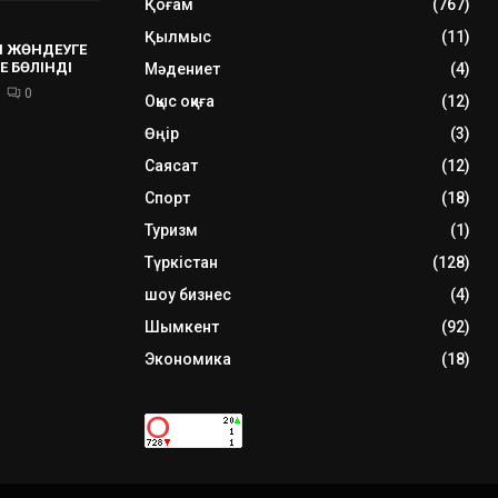
Қоғам
(767)
Қылмыс
(11)
 ЖӨНДЕУГЕ
Е БӨЛІНДІ
Мәдениет
(4)
0
Оқыс оқиға
(12)
Өңір
(3)
Саясат
(12)
Спорт
(18)
Туризм
(1)
Түркістан
(128)
шоу бизнес
(4)
Шымкент
(92)
Экономика
(18)