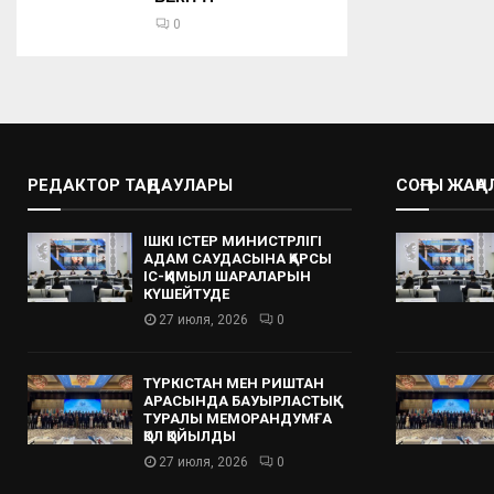
0
РЕДАКТОР ТАҢДАУЛАРЫ
СОҢҒЫ ЖАҢ
ІШКІ ІСТЕР МИНИСТРЛІГІ
АДАМ САУДАСЫНА ҚАРСЫ
ІС-ҚИМЫЛ ШАРАЛАРЫН
КҮШЕЙТУДЕ
27 июля, 2026
0
ТҮРКІСТАН МЕН РИШТАН
АРАСЫНДА БАУЫРЛАСТЫҚ
ТУРАЛЫ МЕМОРАНДУМҒА
ҚОЛ ҚОЙЫЛДЫ
27 июля, 2026
0