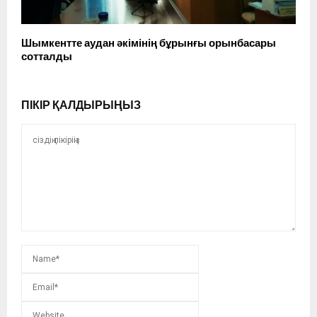
Шымкентте аудан әкімінің бұрынғы орынбасары
сотталды
ПІКІР ҚАЛДЫРЫҢЫЗ