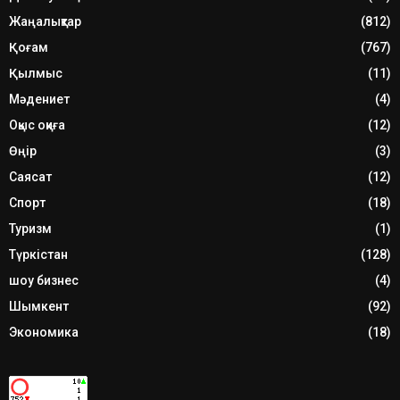
Жаңалықтар
(812)
Қоғам
(767)
Қылмыс
(11)
Мәдениет
(4)
Оқыс оқиға
(12)
Өңір
(3)
Саясат
(12)
Спорт
(18)
Туризм
(1)
Түркістан
(128)
шоу бизнес
(4)
Шымкент
(92)
Экономика
(18)