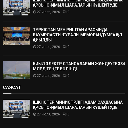
ҚАРСЫ ІС-ҚИМЫЛ ШАРАЛАРЫН КҮШЕЙТУДЕ
27 июля, 2026
0
ТҮРКІСТАН МЕН РИШТАН АРАСЫНДА
БАУЫРЛАСТЫҚ ТУРАЛЫ МЕМОРАНДУМҒА ҚОЛ
ҚОЙЫЛДЫ
27 июля, 2026
0
БИЫЛ ЭЛЕКТР СТАНСАЛАРЫН ЖӨНДЕУГЕ 384
МЛРД ТЕҢГЕ БӨЛІНДІ
27 июля, 2026
0
САЯСАТ
ІШКІ ІСТЕР МИНИСТРЛІГІ АДАМ САУДАСЫНА
ҚАРСЫ ІС-ҚИМЫЛ ШАРАЛАРЫН КҮШЕЙТУДЕ
27 июля, 2026
0