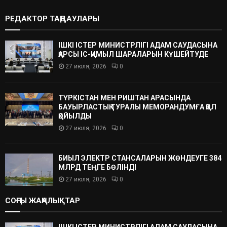
РЕДАКТОР ТАҢДАУЛАРЫ
ІШКІ ІСТЕР МИНИСТРЛІГІ АДАМ САУДАСЫНА
ҚАРСЫ ІС-ҚИМЫЛ ШАРАЛАРЫН КҮШЕЙТУДЕ
27 июля, 2026
0
ТҮРКІСТАН МЕН РИШТАН АРАСЫНДА
БАУЫРЛАСТЫҚ ТУРАЛЫ МЕМОРАНДУМҒА ҚОЛ
ҚОЙЫЛДЫ
27 июля, 2026
0
БИЫЛ ЭЛЕКТР СТАНСАЛАРЫН ЖӨНДЕУГЕ 384
МЛРД ТЕҢГЕ БӨЛІНДІ
27 июля, 2026
0
СОҢҒЫ ЖАҢАЛЫҚТАР
ІШКІ ІСТЕР МИНИСТРЛІГІ АДАМ САУДАСЫНА