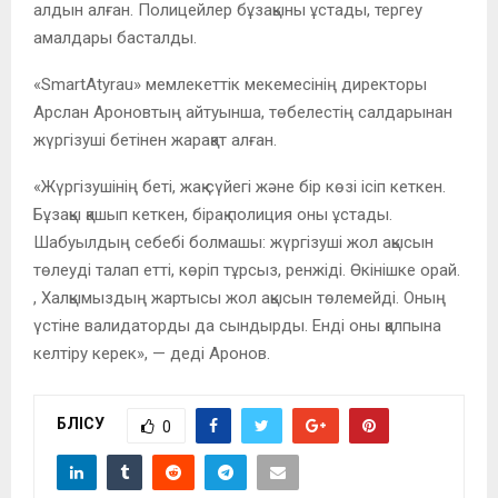
алдын алған. Полицейлер бұзақыны ұстады, тергеу
амалдары басталды.
«SmartAtyrau» мемлекеттік мекемесінің директоры
Арслан Ароновтың айтуынша, төбелестің салдарынан
жүргізуші бетінен жарақат алған.
«Жүргізушінің беті, жақ сүйегі және бір көзі ісіп кеткен.
Бұзақы қашып кеткен, бірақ полиция оны ұстады.
Шабуылдың себебі болмашы: жүргізуші жол ақысын
төлеуді талап етті, көріп тұрсыз, ренжіді. Өкінішке орай.
, Халқымыздың жартысы жол ақысын төлемейді. Оның
үстіне валидаторды да сындырды. Енді оны қалпына
келтіру керек», — деді Аронов.
БӨЛІСУ
0