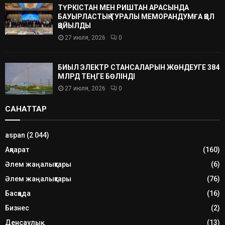
ТҮРКІСТАН МЕН РИШТАН АРАСЫНДА
БАУЫРЛАСТЫҚ ТУРАЛЫ МЕМОРАНДУМҒА ҚОЛ
ҚОЙЫЛДЫ
27 июля, 2026
0
БИЫЛ ЭЛЕКТР СТАНСАЛАРЫН ЖӨНДЕУГЕ 384
МЛРД ТЕҢГЕ БӨЛІНДІ
27 июля, 2026
0
САНАТТАР
aspan
(2 044)
Ақпарат
(160)
Әлем жаңалықтары
(6)
Әлем жаңалықтары
(76)
Басқада
(16)
Бизнес
(2)
Денсаулық
(13)