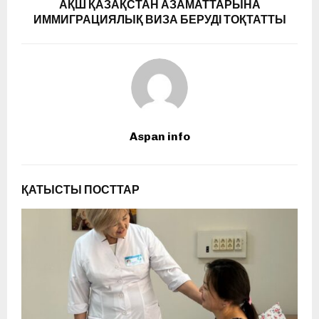
АҚШ ҚАЗАҚСТАН АЗАМАТТАРЫНА
ИММИГРАЦИЯЛЫҚ ВИЗА БЕРУДІ ТОҚТАТТЫ
Aspan info
ҚАТЫСТЫ ПОСТТАР