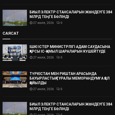
БИЫЛ ЭЛЕКТР СТАНСАЛАРЫН ЖӨНДЕУГЕ 384
МЛРД ТЕҢГЕ БӨЛІНДІ
27 июля, 2026
0
САЯСАТ
ІШКІ ІСТЕР МИНИСТРЛІГІ АДАМ САУДАСЫНА
ҚАРСЫ ІС-ҚИМЫЛ ШАРАЛАРЫН КҮШЕЙТУДЕ
27 июля, 2026
0
ТҮРКІСТАН МЕН РИШТАН АРАСЫНДА
БАУЫРЛАСТЫҚ ТУРАЛЫ МЕМОРАНДУМҒА ҚОЛ
ҚОЙЫЛДЫ
27 июля, 2026
0
БИЫЛ ЭЛЕКТР СТАНСАЛАРЫН ЖӨНДЕУГЕ 384
МЛРД ТЕҢГЕ БӨЛІНДІ
27 июля, 2026
0