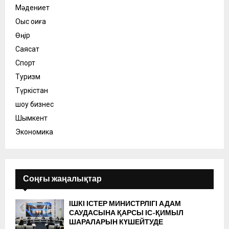
Мәдениет
Оқыс оқиға
Өңір
Саясат
Спорт
Туризм
Түркістан
шоу бизнес
Шымкент
Экономика
Соңғы жаңалықтар
ІШКІ ІСТЕР МИНИСТРЛІГІ АДАМ
САУДАСЫНА ҚАРСЫ ІС-ҚИМЫЛ
ШАРАЛАРЫН КҮШЕЙТУДЕ