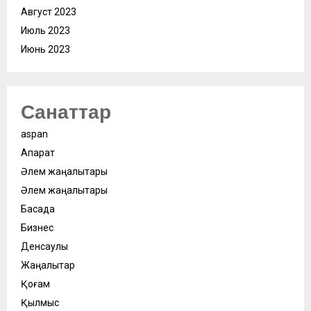
Август 2023
Июль 2023
Июнь 2023
Санаттар
aspan
Ақпарат
Әлем жаңалықтары
Әлем жаңалықтары
Басқада
Бизнес
Денсаулық
Жаңалықтар
Қоғам
Қылмыс