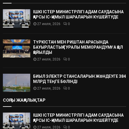
ІШКІ ІСТЕР МИНИСТРЛІГІ АДАМ САУДАСЫНА
ҚАРСЫ ІС-ҚИМЫЛ ШАРАЛАРЫН КҮШЕЙТУДЕ
27 июля, 2026
0
ТҮРКІСТАН МЕН РИШТАН АРАСЫНДА
БАУЫРЛАСТЫҚ ТУРАЛЫ МЕМОРАНДУМҒА ҚОЛ
ҚОЙЫЛДЫ
27 июля, 2026
0
БИЫЛ ЭЛЕКТР СТАНСАЛАРЫН ЖӨНДЕУГЕ 384
МЛРД ТЕҢГЕ БӨЛІНДІ
27 июля, 2026
0
СОҢҒЫ ЖАҢАЛЫҚТАР
ІШКІ ІСТЕР МИНИСТРЛІГІ АДАМ САУДАСЫНА
ҚАРСЫ ІС-ҚИМЫЛ ШАРАЛАРЫН КҮШЕЙТУДЕ
27 июля, 2026
0