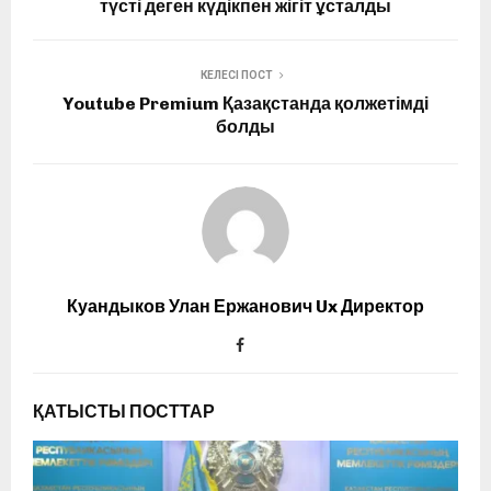
түсті деген күдікпен жігіт ұсталды
КЕЛЕСІ ПОСТ
Youtube Premium Қазақстанда қолжетімді
болды
Куандыков Улан Ержанович Ux Директор
ҚАТЫСТЫ ПОСТТАР