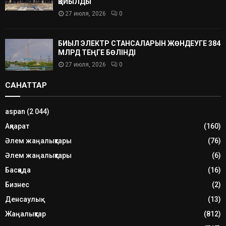
ҚОЙЫЛДЫ
27 июля, 2026
0
БИЫЛ ЭЛЕКТР СТАНСАЛАРЫН ЖӨНДЕУГЕ 384
МЛРД ТЕҢГЕ БӨЛІНДІ
27 июля, 2026
0
САНАТТАР
aspan
(2 044)
Ақпарат
(160)
Әлем жаңалықтары
(76)
Әлем жаңалықтары
(6)
Басқада
(16)
Бизнес
(2)
Денсаулық
(13)
Жаңалықтар
(812)