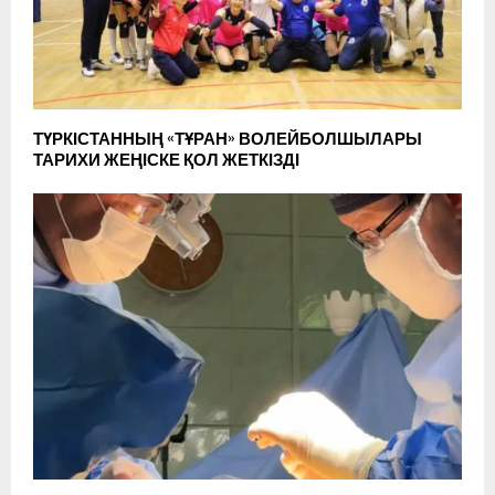
ТҮРКІСТАННЫҢ «ТҰРАН» ВОЛЕЙБОЛШЫЛАРЫ
ТАРИХИ ЖЕҢІСКЕ ҚОЛ ЖЕТКІЗДІ