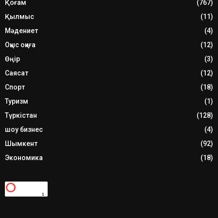
Қоғам
(767)
Қылмыс
(11)
Мәдениет
(4)
Оқыс оқиға
(12)
Өңір
(3)
Саясат
(12)
Спорт
(18)
Туризм
(1)
Түркістан
(128)
шоу бизнес
(4)
Шымкент
(92)
Экономика
(18)