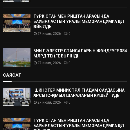
ТҮРКІСТАН МЕН РИШТАН АРАСЫНДА
БАУЫРЛАСТЫҚ ТУРАЛЫ МЕМОРАНДУМҒА ҚОЛ
ҚОЙЫЛДЫ
27 июля, 2026
0
БИЫЛ ЭЛЕКТР СТАНСАЛАРЫН ЖӨНДЕУГЕ 384
МЛРД ТЕҢГЕ БӨЛІНДІ
27 июля, 2026
0
САЯСАТ
ІШКІ ІСТЕР МИНИСТРЛІГІ АДАМ САУДАСЫНА
ҚАРСЫ ІС-ҚИМЫЛ ШАРАЛАРЫН КҮШЕЙТУДЕ
27 июля, 2026
0
ТҮРКІСТАН МЕН РИШТАН АРАСЫНДА
БАУЫРЛАСТЫҚ ТУРАЛЫ МЕМОРАНДУМҒА ҚОЛ