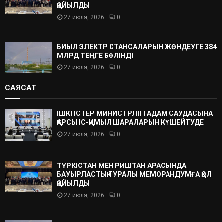
ҚОЙЫЛДЫ
27 июля, 2026
0
БИЫЛ ЭЛЕКТР СТАНСАЛАРЫН ЖӨНДЕУГЕ 384
МЛРД ТЕҢГЕ БӨЛІНДІ
27 июля, 2026
0
САЯСАТ
ІШКІ ІСТЕР МИНИСТРЛІГІ АДАМ САУДАСЫНА
ҚАРСЫ ІС-ҚИМЫЛ ШАРАЛАРЫН КҮШЕЙТУДЕ
27 июля, 2026
0
ТҮРКІСТАН МЕН РИШТАН АРАСЫНДА
БАУЫРЛАСТЫҚ ТУРАЛЫ МЕМОРАНДУМҒА ҚОЛ
ҚОЙЫЛДЫ
27 июля, 2026
0