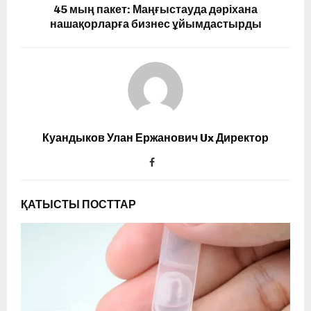
45 мың пакет: Маңғыстауда дәріхана
нашақорларға бизнес ұйымдастырды
Куандыков Улан Ержанович Ux Директор
ҚАТЫСТЫ ПОСТТАР