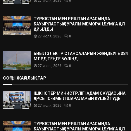
27 июля, 2026
0
ТҮРКІСТАН МЕН РИШТАН АРАСЫНДА
БАУЫРЛАСТЫҚ ТУРАЛЫ МЕМОРАНДУМҒА ҚОЛ
ҚОЙЫЛДЫ
27 июля, 2026
0
БИЫЛ ЭЛЕКТР СТАНСАЛАРЫН ЖӨНДЕУГЕ 384
МЛРД ТЕҢГЕ БӨЛІНДІ
27 июля, 2026
0
СОҢҒЫ ЖАҢАЛЫҚТАР
ІШКІ ІСТЕР МИНИСТРЛІГІ АДАМ САУДАСЫНА
ҚАРСЫ ІС-ҚИМЫЛ ШАРАЛАРЫН КҮШЕЙТУДЕ
27 июля, 2026
0
ТҮРКІСТАН МЕН РИШТАН АРАСЫНДА
БАУЫРЛАСТЫҚ ТУРАЛЫ МЕМОРАНДУМҒА ҚОЛ