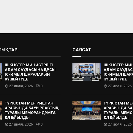
АЛЫҚТАР
САЯСАТ
ІШКІ ІСТЕР МИНИСТРЛІГІ
ІШКІ ІСТЕР МИ
АДАМ САУДАСЫНА ҚАРСЫ
АДАМ САУДАС
ІС-ҚИМЫЛ ШАРАЛАРЫН
ІС-ҚИМЫЛ ША
КҮШЕЙТУДЕ
КҮШЕЙТУДЕ
27 июля, 2026
0
27 июля, 2026
ТҮРКІСТАН МЕН РИШТАН
ТҮРКІСТАН МЕ
АРАСЫНДА БАУЫРЛАСТЫҚ
АРАСЫНДА БА
ТУРАЛЫ МЕМОРАНДУМҒА
ТУРАЛЫ МЕМО
ҚОЛ ҚОЙЫЛДЫ
ҚОЛ ҚОЙЫЛДЫ
27 июля, 2026
0
27 июля, 2026