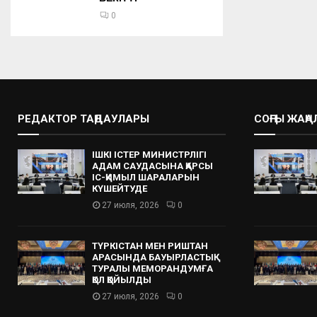
0
РЕДАКТОР ТАҢДАУЛАРЫ
СОҢҒЫ ЖАҢ
ІШКІ ІСТЕР МИНИСТРЛІГІ
АДАМ САУДАСЫНА ҚАРСЫ
ІС-ҚИМЫЛ ШАРАЛАРЫН
КҮШЕЙТУДЕ
27 июля, 2026
0
ТҮРКІСТАН МЕН РИШТАН
АРАСЫНДА БАУЫРЛАСТЫҚ
ТУРАЛЫ МЕМОРАНДУМҒА
ҚОЛ ҚОЙЫЛДЫ
27 июля, 2026
0