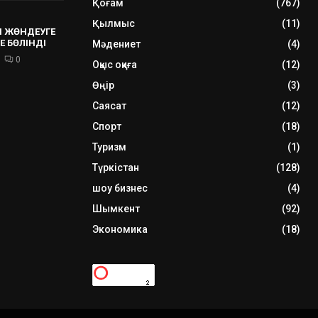
Қоғам
(767)
Қылмыс
(11)
 ЖӨНДЕУГЕ
Е БӨЛІНДІ
Мәдениет
(4)
0
Оқыс оқиға
(12)
Өңір
(3)
Саясат
(12)
Спорт
(18)
Туризм
(1)
Түркістан
(128)
шоу бизнес
(4)
Шымкент
(92)
Экономика
(18)