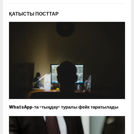
ҚАТЫСТЫ ПОСТТАР
WhatsApp-та «тыңдау» туралы фейк таратылады