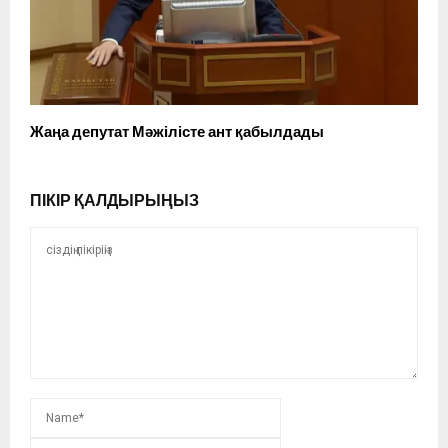
Жаңа депутат Мәжілісте ант қабылдады
ПІКІР ҚАЛДЫРЫҢЫЗ