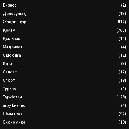
Бизнес
(2)
Денсаулық
(13)
Жаңалықтар
(812)
Қоғам
(767)
Қылмыс
(11)
Мәдениет
(4)
Оқыс оқиға
(12)
Өңір
(3)
Саясат
(12)
Спорт
(18)
Туризм
(1)
Түркістан
(128)
шоу бизнес
(4)
Шымкент
(92)
Экономика
(18)