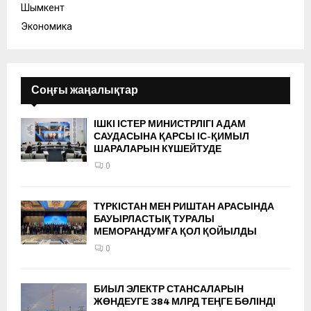
Шымкент
Экономика
Соңғы жаңалықтар
ІШКІ ІСТЕР МИНИСТРЛІГІ АДАМ
САУДАСЫНА ҚАРСЫ ІС-ҚИМЫЛ
ШАРАЛАРЫН КҮШЕЙТУДЕ
0
ТҮРКІСТАН МЕН РИШТАН АРАСЫНДА
БАУЫРЛАСТЫҚ ТУРАЛЫ
МЕМОРАНДУМҒА ҚОЛ ҚОЙЫЛДЫ
0
БИЫЛ ЭЛЕКТР СТАНСАЛАРЫН
ЖӨНДЕУГЕ 384 МЛРД ТЕҢГЕ БӨЛІНДІ