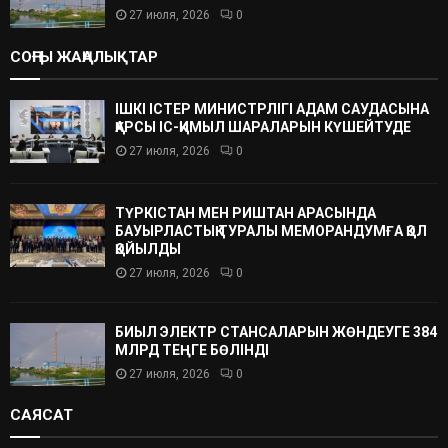
27 июля, 2026
0
СОҢҒЫ ЖАҢАЛЫҚТАР
ІШКІ ІСТЕР МИНИСТРЛІГІ АДАМ САУДАСЫНА
ҚАРСЫ ІС-ҚИМЫЛ ШАРАЛАРЫН КҮШЕЙТУДЕ
27 июля, 2026
0
ТҮРКІСТАН МЕН РИШТАН АРАСЫНДА
БАУЫРЛАСТЫҚ ТУРАЛЫ МЕМОРАНДУМҒА ҚОЛ
ҚОЙЫЛДЫ
27 июля, 2026
0
БИЫЛ ЭЛЕКТР СТАНСАЛАРЫН ЖӨНДЕУГЕ 384
МЛРД ТЕҢГЕ БӨЛІНДІ
27 июля, 2026
0
САЯСАТ