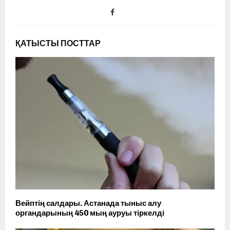
ҚАТЫСТЫ ПОСТТАР
Вейптің салдары. Астанада тыныс алу
органдарының 450 мың ауруы тіркелді