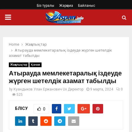
Біз туралы
Жарңама
Байланыс
PRIMARY
MENU
Home
Жаңалықтар
Атырауда мемлекетаралық іздеуде жүрген шетелдік
азамат табылды
Жаңалықтар
Қоғам
Атырауда мемлекетаралық іздеуде
жүрген шетелдік азамат табылды
by
Куандыков Улан Ержанович Ux Директор
9 марта, 2024
0
525
БӨЛІСУ
0