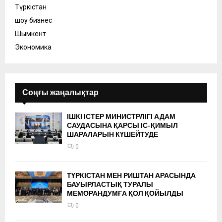
Түркістан
шоу бизнес
Шымкент
Экономика
Соңғы жаңалықтар
ІШКІ ІСТЕР МИНИСТРЛІГІ АДАМ
САУДАСЫНА ҚАРСЫ ІС-ҚИМЫЛ
ШАРАЛАРЫН КҮШЕЙТУДЕ
0
ТҮРКІСТАН МЕН РИШТАН АРАСЫНДА
БАУЫРЛАСТЫҚ ТУРАЛЫ
МЕМОРАНДУМҒА ҚОЛ ҚОЙЫЛДЫ
0