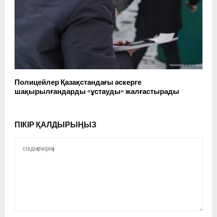
Полицейлер Қазақстандағы әскерге
шақырылғандарды «ұстауды» жалғастырады
ПІКІР ҚАЛДЫРЫҢЫЗ