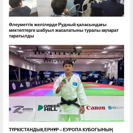
Әлеуметтік желілерде Рудный қаласындағы
мектептерге шабуыл жасалатыны туралы ақпарат
таратылды
ТҮРКІСТАНДЫҚ ЕРНҰР – ЕУРОПА КУБОГЫНЫҢ