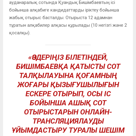
ауданаралық сотында Қуандық Бишімбаевтың ісі
бойынша алқабиге кандидаттарды іріктеу бойынша
жабық отырыс басталды. Отырыста 12 адамнан
тұратын алқабилер алқасы құрылады (10 негізгі және 2
қосалқы).
«ӨЗДЕРІҢІЗ БІЛЕТІНДЕЙ,
БИШІМБАЕВҚА ҚАТЫСТЫ СОТ
ТАЛҚЫЛАУЫНА ҚОҒАМНЫҢ
ЖОҒАРЫ ҚЫЗЫҒУШЫЛЫҒЫН
ЕСКЕРЕ ОТЫРЫП, ОСЫ ІС
БОЙЫНША АШЫҚ СОТ
ОТЫРЫСТАРЫН ОНЛАЙН-
ТРАНСЛЯЦИЯЛАУДЫ
ҰЙЫМДАСТЫРУ ТУРАЛЫ ШЕШІМ