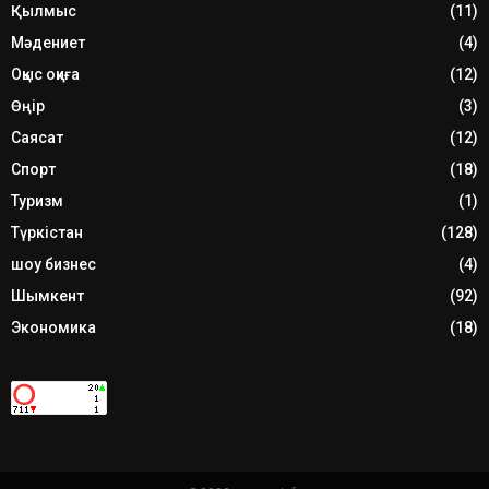
Қылмыс
(11)
Мәдениет
(4)
Оқыс оқиға
(12)
Өңір
(3)
Саясат
(12)
Спорт
(18)
Туризм
(1)
Түркістан
(128)
шоу бизнес
(4)
Шымкент
(92)
Экономика
(18)