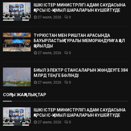
ІШКІ ІСТЕР МИНИСТРЛІГІ АДАМ САУДАСЫНА
ҚАРСЫ ІС-ҚИМЫЛ ШАРАЛАРЫН КҮШЕЙТУДЕ
27 июля, 2026
0
ТҮРКІСТАН МЕН РИШТАН АРАСЫНДА
БАУЫРЛАСТЫҚ ТУРАЛЫ МЕМОРАНДУМҒА ҚОЛ
ҚОЙЫЛДЫ
27 июля, 2026
0
БИЫЛ ЭЛЕКТР СТАНСАЛАРЫН ЖӨНДЕУГЕ 384
МЛРД ТЕҢГЕ БӨЛІНДІ
27 июля, 2026
0
СОҢҒЫ ЖАҢАЛЫҚТАР
ІШКІ ІСТЕР МИНИСТРЛІГІ АДАМ САУДАСЫНА
ҚАРСЫ ІС-ҚИМЫЛ ШАРАЛАРЫН КҮШЕЙТУДЕ
27 июля, 2026
0