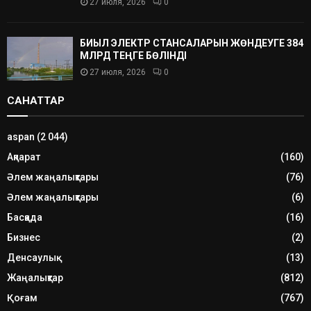
27 июля, 2026
0
БИЫЛ ЭЛЕКТР СТАНСАЛАРЫН ЖӨНДЕУГЕ 384
МЛРД ТЕҢГЕ БӨЛІНДІ
27 июля, 2026
0
САНАТТАР
aspan
(2 044)
Ақпарат
(160)
Әлем жаңалықтары
(76)
Әлем жаңалықтары
(6)
Басқада
(16)
Бизнес
(2)
Денсаулық
(13)
Жаңалықтар
(812)
Қоғам
(767)