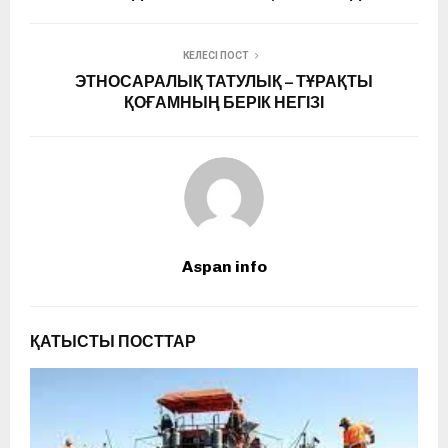
КЕЛЕСІ ПОСТ
ЭТНОСАРАЛЫҚ ТАТУЛЫҚ – ТҰРАҚТЫ
ҚОҒАМНЫҢ БЕРІК НЕГІЗІ
Aspan info
ҚАТЫСТЫ ПОСТТАР