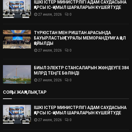
ІШКІ ІСТЕР МИНИСТРЛІГІ АДАМ САУДАСЫНА
ҚАРСЫ ІС-ҚИМЫЛ ШАРАЛАРЫН КҮШЕЙТУДЕ
27 июля, 2026
0
ТҮРКІСТАН МЕН РИШТАН АРАСЫНДА
БАУЫРЛАСТЫҚ ТУРАЛЫ МЕМОРАНДУМҒА ҚОЛ
ҚОЙЫЛДЫ
27 июля, 2026
0
БИЫЛ ЭЛЕКТР СТАНСАЛАРЫН ЖӨНДЕУГЕ 384
МЛРД ТЕҢГЕ БӨЛІНДІ
27 июля, 2026
0
СОҢҒЫ ЖАҢАЛЫҚТАР
ІШКІ ІСТЕР МИНИСТРЛІГІ АДАМ САУДАСЫНА
ҚАРСЫ ІС-ҚИМЫЛ ШАРАЛАРЫН КҮШЕЙТУДЕ
27 июля, 2026
0