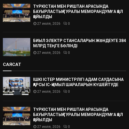
ТҮРКІСТАН МЕН РИШТАН АРАСЫНДА
БАУЫРЛАСТЫҚ ТУРАЛЫ МЕМОРАНДУМҒА ҚОЛ
ҚОЙЫЛДЫ
27 июля, 2026
0
БИЫЛ ЭЛЕКТР СТАНСАЛАРЫН ЖӨНДЕУГЕ 384
МЛРД ТЕҢГЕ БӨЛІНДІ
27 июля, 2026
0
САЯСАТ
ІШКІ ІСТЕР МИНИСТРЛІГІ АДАМ САУДАСЫНА
ҚАРСЫ ІС-ҚИМЫЛ ШАРАЛАРЫН КҮШЕЙТУДЕ
27 июля, 2026
0
ТҮРКІСТАН МЕН РИШТАН АРАСЫНДА
БАУЫРЛАСТЫҚ ТУРАЛЫ МЕМОРАНДУМҒА ҚОЛ
ҚОЙЫЛДЫ
27 июля, 2026
0