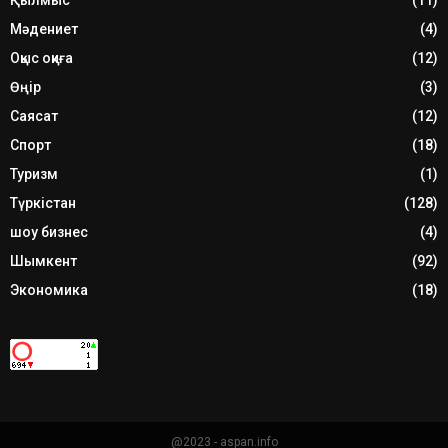
Мәдениет
(4)
Оқыс оқиға
(12)
Өңір
(3)
Саясат
(12)
Спорт
(18)
Туризм
(1)
Түркістан
(128)
шоу бизнес
(4)
Шымкент
(92)
Экономика
(18)
@2023 - aspan.info