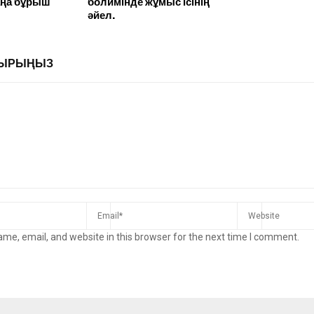
аңа бұрыш
болимінде жұмыс ісінің
әйел.
ЛДЫРЫҢЫЗ
me, email, and website in this browser for the next time I comment.