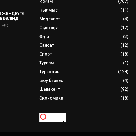
Қоғам
(767)
Қылмыс
(11)
 ЖӨНДЕУГЕ
Е БӨЛІНДІ
Мәдениет
(4)
0
Оқыс оқиға
(12)
Өңір
(3)
Саясат
(12)
Спорт
(18)
Туризм
(1)
Түркістан
(128)
шоу бизнес
(4)
Шымкент
(92)
Экономика
(18)