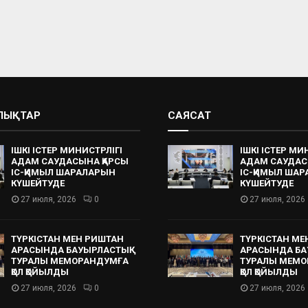
АЛЫҚТАР
САЯСАТ
ІШКІ ІСТЕР МИНИСТРЛІГІ
ІШКІ ІСТЕР МИ
АДАМ САУДАСЫНА ҚАРСЫ
АДАМ САУДАС
ІС-ҚИМЫЛ ШАРАЛАРЫН
ІС-ҚИМЫЛ ША
КҮШЕЙТУДЕ
КҮШЕЙТУДЕ
27 июля, 2026
0
27 июля, 2026
ТҮРКІСТАН МЕН РИШТАН
ТҮРКІСТАН МЕ
АРАСЫНДА БАУЫРЛАСТЫҚ
АРАСЫНДА БА
ТУРАЛЫ МЕМОРАНДУМҒА
ТУРАЛЫ МЕМО
ҚОЛ ҚОЙЫЛДЫ
ҚОЛ ҚОЙЫЛДЫ
27 июля, 2026
0
27 июля, 2026