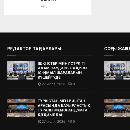
0
РЕДАКТОР ТАҢДАУЛАРЫ
СОҢҒЫ ЖАҢ
ІШКІ ІСТЕР МИНИСТРЛІГІ
АДАМ САУДАСЫНА ҚАРСЫ
ІС-ҚИМЫЛ ШАРАЛАРЫН
КҮШЕЙТУДЕ
27 июля, 2026
0
ТҮРКІСТАН МЕН РИШТАН
АРАСЫНДА БАУЫРЛАСТЫҚ
ТУРАЛЫ МЕМОРАНДУМҒА
ҚОЛ ҚОЙЫЛДЫ
27 июля, 2026
0