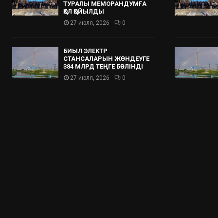
ТУРАЛЫ МЕМОРАНДУМҒА
ҚОЛ ҚОЙЫЛДЫ
27 июля, 2026
0
БИЫЛ ЭЛЕКТР
СТАНСАЛАРЫН ЖӨНДЕУГЕ
384 МЛРД ТЕҢГЕ БӨЛІНДІ
27 июля, 2026
0