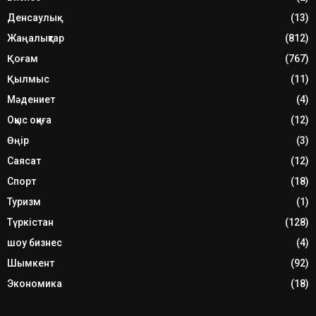
Денсаулық
(13)
Жаңалықтар
(812)
Қоғам
(767)
Қылмыс
(11)
Мәдениет
(4)
Оқыс оқиға
(12)
Өңір
(3)
Саясат
(12)
Спорт
(18)
Туризм
(1)
Түркістан
(128)
шоу бизнес
(4)
Шымкент
(92)
Экономика
(18)