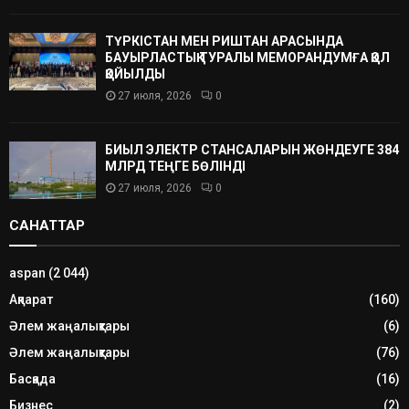
ТҮРКІСТАН МЕН РИШТАН АРАСЫНДА
БАУЫРЛАСТЫҚ ТУРАЛЫ МЕМОРАНДУМҒА ҚОЛ
ҚОЙЫЛДЫ
27 июля, 2026
0
БИЫЛ ЭЛЕКТР СТАНСАЛАРЫН ЖӨНДЕУГЕ 384
МЛРД ТЕҢГЕ БӨЛІНДІ
27 июля, 2026
0
САНАТТАР
aspan
(2 044)
Ақпарат
(160)
Әлем жаңалықтары
(6)
Әлем жаңалықтары
(76)
Басқада
(16)
Бизнес
(2)