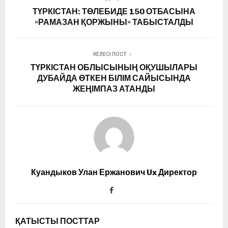
ТҮРКІСТАН: ТӨЛЕБИДЕ 150 ОТБАСЫНА
«РАМАЗАН ҚОРЖЫНЫ» ТАБЫСТАЛДЫ
КЕЛЕСІ ПОСТ
ТҮРКІСТАН ОБЛЫСЫНЫҢ ОҚУШЫЛАРЫ
ДУБАЙДА ӨТКЕН БІЛІМ САЙЫСЫНДА
ЖЕҢІМПАЗ АТАНДЫ
Куандыков Улан Ержанович Ux Директор
ҚАТЫСТЫ ПОСТТАР