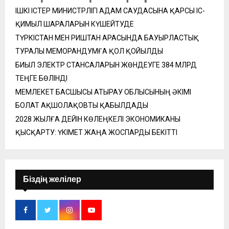
ІШКІ ІСТЕР МИНИСТРЛІГІ АДАМ САУДАСЫНА ҚАРСЫ ІС-
ҚИМЫЛ ШАРАЛАРЫН КҮШЕЙТУДЕ
ТҮРКІСТАН МЕН РИШТАН АРАСЫНДА БАУЫРЛАСТЫҚ
ТУРАЛЫ МЕМОРАНДУМҒА ҚОЛ ҚОЙЫЛДЫ
БИЫЛ ЭЛЕКТР СТАНСАЛАРЫН ЖӨНДЕУГЕ 384 МЛРД
ТЕҢГЕ БӨЛІНДІ
МЕМЛЕКЕТ БАСШЫСЫ АТЫРАУ ОБЛЫСЫНЫҢ ӘКІМІ
БОЛАТ АҚШОЛАҚОВТЫ ҚАБЫЛДАДЫ
2028 ЖЫЛҒА ДЕЙІН КӨЛЕҢКЕЛІ ЭКОНОМИКАНЫ
ҚЫСҚАРТУ: ҮКІМЕТ ЖАҢА ЖОСПАРДЫ БЕКІТТІ
Біздің желілер