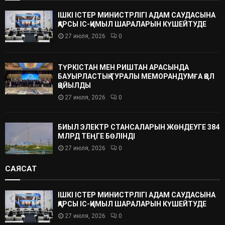
ІШКІ ІСТЕР МИНИСТРЛІГІ АДАМ САУДАСЫНА
ҚАРСЫ ІС-ҚИМЫЛ ШАРАЛАРЫН КҮШЕЙТУДЕ
27 июля, 2026
0
ТҮРКІСТАН МЕН РИШТАН АРАСЫНДА
БАУЫРЛАСТЫҚ ТУРАЛЫ МЕМОРАНДУМҒА ҚОЛ
ҚОЙЫЛДЫ
27 июля, 2026
0
БИЫЛ ЭЛЕКТР СТАНСАЛАРЫН ЖӨНДЕУГЕ 384
МЛРД ТЕҢГЕ БӨЛІНДІ
27 июля, 2026
0
САЯСАТ
ІШКІ ІСТЕР МИНИСТРЛІГІ АДАМ САУДАСЫНА
ҚАРСЫ ІС-ҚИМЫЛ ШАРАЛАРЫН КҮШЕЙТУДЕ
27 июля, 2026
0