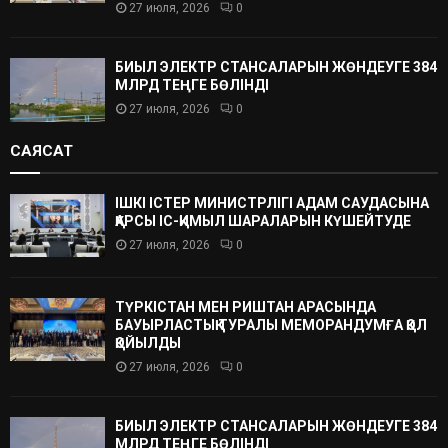
27 июля, 2026
0
БИЫЛ ЭЛЕКТР СТАНСАЛАРЫН ЖӨНДЕУГЕ 384
МЛРД ТЕҢГЕ БӨЛІНДІ
27 июля, 2026
0
САЯСАТ
ІШКІ ІСТЕР МИНИСТРЛІГІ АДАМ САУДАСЫНА
ҚАРСЫ ІС-ҚИМЫЛ ШАРАЛАРЫН КҮШЕЙТУДЕ
27 июля, 2026
0
ТҮРКІСТАН МЕН РИШТАН АРАСЫНДА
БАУЫРЛАСТЫҚ ТУРАЛЫ МЕМОРАНДУМҒА ҚОЛ
ҚОЙЫЛДЫ
27 июля, 2026
0
БИЫЛ ЭЛЕКТР СТАНСАЛАРЫН ЖӨНДЕУГЕ 384
МЛРД ТЕҢГЕ БӨЛІНДІ