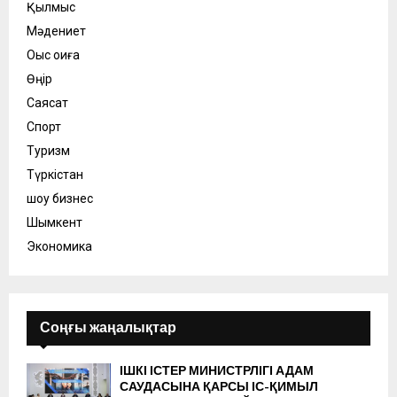
Қылмыс
Мәдениет
Оқыс оқиға
Өңір
Саясат
Спорт
Туризм
Түркістан
шоу бизнес
Шымкент
Экономика
Соңғы жаңалықтар
ІШКІ ІСТЕР МИНИСТРЛІГІ АДАМ
САУДАСЫНА ҚАРСЫ ІС-ҚИМЫЛ