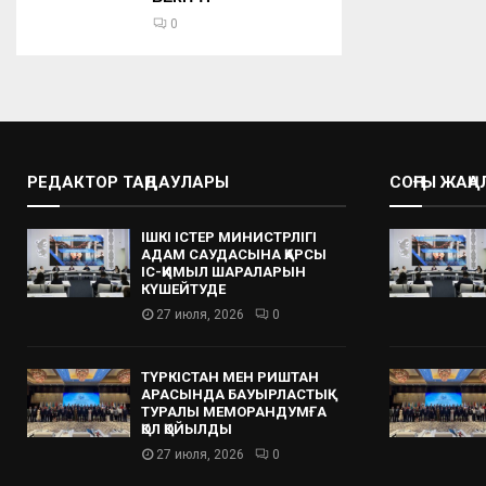
0
РЕДАКТОР ТАҢДАУЛАРЫ
СОҢҒЫ ЖАҢ
ІШКІ ІСТЕР МИНИСТРЛІГІ
АДАМ САУДАСЫНА ҚАРСЫ
ІС-ҚИМЫЛ ШАРАЛАРЫН
КҮШЕЙТУДЕ
27 июля, 2026
0
ТҮРКІСТАН МЕН РИШТАН
АРАСЫНДА БАУЫРЛАСТЫҚ
ТУРАЛЫ МЕМОРАНДУМҒА
ҚОЛ ҚОЙЫЛДЫ
27 июля, 2026
0