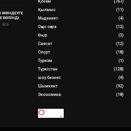
Қоғам
(767)
Қылмыс
(11)
 ЖӨНДЕУГЕ
Е БӨЛІНДІ
Мәдениет
(4)
0
Оқыс оқиға
(12)
Өңір
(3)
Саясат
(12)
Спорт
(18)
Туризм
(1)
Түркістан
(128)
шоу бизнес
(4)
Шымкент
(92)
Экономика
(18)