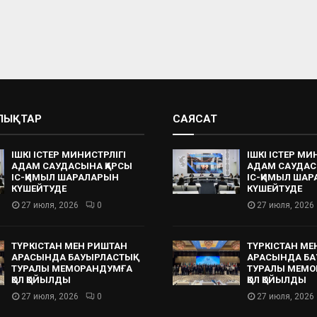
АЛЫҚТАР
САЯСАТ
ІШКІ ІСТЕР МИНИСТРЛІГІ
ІШКІ ІСТЕР МИ
АДАМ САУДАСЫНА ҚАРСЫ
АДАМ САУДАС
ІС-ҚИМЫЛ ШАРАЛАРЫН
ІС-ҚИМЫЛ ША
КҮШЕЙТУДЕ
КҮШЕЙТУДЕ
27 июля, 2026
0
27 июля, 2026
ТҮРКІСТАН МЕН РИШТАН
ТҮРКІСТАН МЕ
АРАСЫНДА БАУЫРЛАСТЫҚ
АРАСЫНДА БА
ТУРАЛЫ МЕМОРАНДУМҒА
ТУРАЛЫ МЕМО
ҚОЛ ҚОЙЫЛДЫ
ҚОЛ ҚОЙЫЛДЫ
27 июля, 2026
0
27 июля, 2026