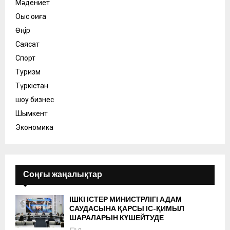
Мәдениет
Оқыс оқиға
Өңір
Саясат
Спорт
Туризм
Түркістан
шоу бизнес
Шымкент
Экономика
Соңғы жаңалықтар
ІШКІ ІСТЕР МИНИСТРЛІГІ АДАМ
САУДАСЫНА ҚАРСЫ ІС-ҚИМЫЛ
ШАРАЛАРЫН КҮШЕЙТУДЕ