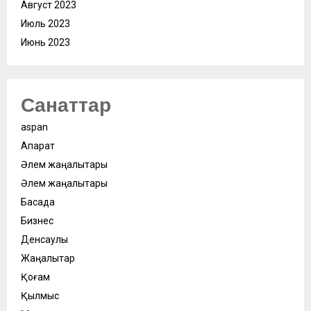
Август 2023
Июль 2023
Июнь 2023
Санаттар
aspan
Ақпарат
Әлем жаңалықтары
Әлем жаңалықтары
Басқада
Бизнес
Денсаулық
Жаңалықтар
Қоғам
Қылмыс