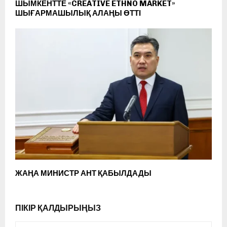
ШЫМКЕНТТЕ «CREATIVE ETHNO MARKET»
ШЫҒАРМАШЫЛЫҚ АЛАҢЫ ӨТТІ
ЖАҢА МИНИСТР АНТ ҚАБЫЛДАДЫ
ПІКІР ҚАЛДЫРЫҢЫЗ