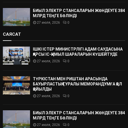
БИЫЛ ЭЛЕКТР СТАНСАЛАРЫН ЖӨНДЕУГЕ 384
МЛРД ТЕҢГЕ БӨЛІНДІ
27 июля, 2026
0
САЯСАТ
ІШКІ ІСТЕР МИНИСТРЛІГІ АДАМ САУДАСЫНА
ҚАРСЫ ІС-ҚИМЫЛ ШАРАЛАРЫН КҮШЕЙТУДЕ
27 июля, 2026
0
ТҮРКІСТАН МЕН РИШТАН АРАСЫНДА
БАУЫРЛАСТЫҚ ТУРАЛЫ МЕМОРАНДУМҒА ҚОЛ
ҚОЙЫЛДЫ
27 июля, 2026
0
БИЫЛ ЭЛЕКТР СТАНСАЛАРЫН ЖӨНДЕУГЕ 384
МЛРД ТЕҢГЕ БӨЛІНДІ
27 июля, 2026
0