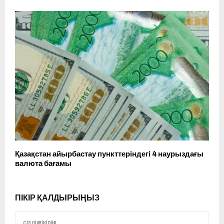
Қазақстан айырбастау пункттеріндегі 4 наурыздағы
валюта бағамы
ПІКІР ҚАЛДЫРЫҢЫЗ