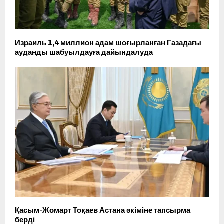
Израиль 1,4 миллион адам шоғырланған Газадағы
ауданды шабуылдауға дайындалуда
Қасым-Жомарт Тоқаев Астана әкіміне тапсырма
берді