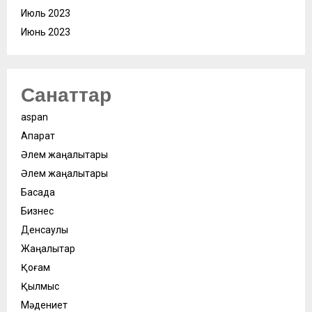
Июль 2023
Июнь 2023
Санаттар
aspan
Ақпарат
Әлем жаңалықтары
Әлем жаңалықтары
Басқада
Бизнес
Денсаулық
Жаңалықтар
Қоғам
Қылмыс
Мәдениет