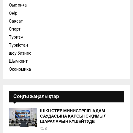
Оқыс оқиға
Өңір
Саясат
Спорт
Туризм
Түркістан
шоу бизнес
Шымкент
Экономика
Соңғы жаңалықтар
ІШКІ ІСТЕР МИНИСТРЛІГІ АДАМ
САУДАСЫНА ҚАРСЫ ІС-ҚИМЫЛ
ШАРАЛАРЫН КҮШЕЙТУДЕ
0