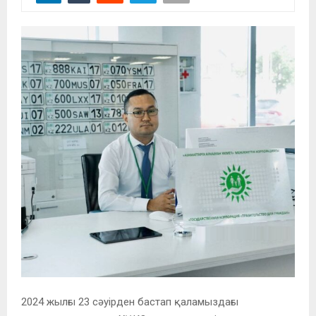
2024 жылғы 23 сәуірден бастап қаламыздағы