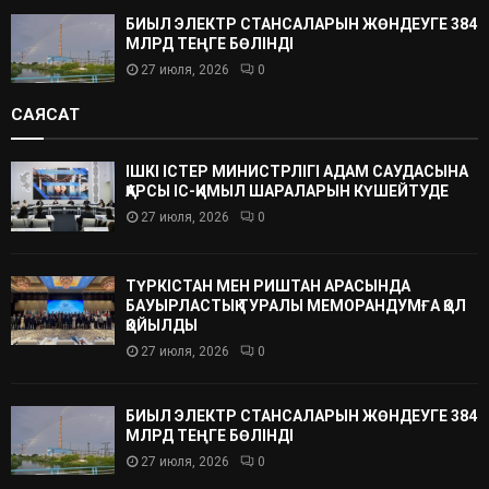
БИЫЛ ЭЛЕКТР СТАНСАЛАРЫН ЖӨНДЕУГЕ 384
МЛРД ТЕҢГЕ БӨЛІНДІ
27 июля, 2026
0
САЯСАТ
ІШКІ ІСТЕР МИНИСТРЛІГІ АДАМ САУДАСЫНА
ҚАРСЫ ІС-ҚИМЫЛ ШАРАЛАРЫН КҮШЕЙТУДЕ
27 июля, 2026
0
ТҮРКІСТАН МЕН РИШТАН АРАСЫНДА
БАУЫРЛАСТЫҚ ТУРАЛЫ МЕМОРАНДУМҒА ҚОЛ
ҚОЙЫЛДЫ
27 июля, 2026
0
БИЫЛ ЭЛЕКТР СТАНСАЛАРЫН ЖӨНДЕУГЕ 384
МЛРД ТЕҢГЕ БӨЛІНДІ
27 июля, 2026
0