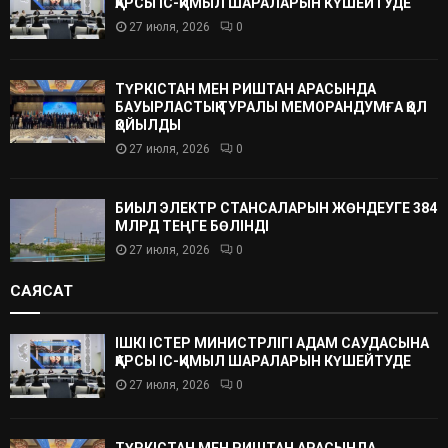
ҚАРСЫ ІС-ҚИМЫЛ ШАРАЛАРЫН КҮШЕЙТУДЕ
27 июля, 2026
0
ТҮРКІСТАН МЕН РИШТАН АРАСЫНДА
БАУЫРЛАСТЫҚ ТУРАЛЫ МЕМОРАНДУМҒА ҚОЛ
ҚОЙЫЛДЫ
27 июля, 2026
0
БИЫЛ ЭЛЕКТР СТАНСАЛАРЫН ЖӨНДЕУГЕ 384
МЛРД ТЕҢГЕ БӨЛІНДІ
27 июля, 2026
0
САЯСАТ
ІШКІ ІСТЕР МИНИСТРЛІГІ АДАМ САУДАСЫНА
ҚАРСЫ ІС-ҚИМЫЛ ШАРАЛАРЫН КҮШЕЙТУДЕ
27 июля, 2026
0
ТҮРКІСТАН МЕН РИШТАН АРАСЫНДА