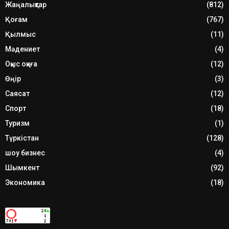
Жаңалықтар
(812)
Қоғам
(767)
Қылмыс
(11)
Мәдениет
(4)
Оқыс оқиға
(12)
Өңір
(3)
Саясат
(12)
Спорт
(18)
Туризм
(1)
Түркістан
(128)
шоу бизнес
(4)
Шымкент
(92)
Экономика
(18)