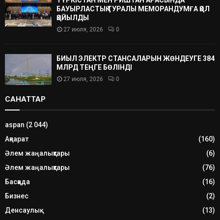
БАУЫРЛАСТЫҚ ТУРАЛЫ МЕМОРАНДУМҒА ҚОЛ
ҚОЙЫЛДЫ
27 июля, 2026
0
БИЫЛ ЭЛЕКТР СТАНСАЛАРЫН ЖӨНДЕУГЕ 384
МЛРД ТЕҢГЕ БӨЛІНДІ
27 июля, 2026
0
САНАТТАР
aspan
(2 044)
Ақпарат
(160)
Әлем жаңалықтары
(6)
Әлем жаңалықтары
(76)
Басқада
(16)
Бизнес
(2)
Денсаулық
(13)