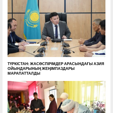
ТҮРКІСТАН: ЖАСӨСПІРІМДЕР АРАСЫНДАҒЫ АЗИЯ
ОЙЫНДАРЫНЫҢ ЖЕҢІМПАЗДАРЫ
МАРАПАТТАЛДЫ