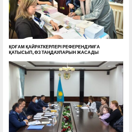
ҚОҒАМ ҚАЙРАТКЕРЛЕРІ РЕФЕРЕНДУМҒА
ҚАТЫСЫП, ӨЗ ТАҢДАУЛАРЫН ЖАСАДЫ