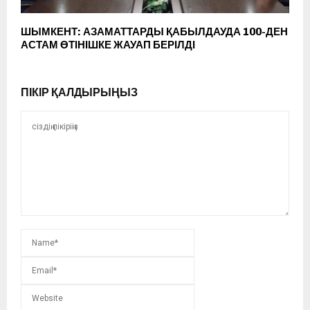
ШЫМКЕНТ: АЗАМАТТАРДЫ ҚАБЫЛДАУДА 100-ДЕН
АСТАМ ӨТІНІШКЕ ЖАУАП БЕРІЛДІ
ПІКІР ҚАЛДЫРЫҢЫЗ