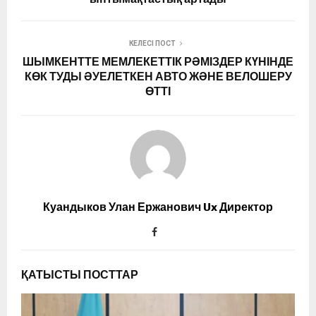
КЕЛЕСІ ПОСТ
ШЫМКЕНТТЕ МЕМЛЕКЕТТІК РӘМІЗДЕР КҮНІНДЕ
КӨК ТУДЫ ӘУЕЛЕТКЕН АВТО ЖӘНЕ ВЕЛОШЕРУ
ӨТТІ
Куандыков Улан Ержанович Ux Директор
ҚАТЫСТЫ ПОСТТАР