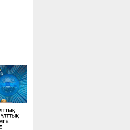
ҰЛТТЫҚ
 ҰЛТТЫҚ
МГЕ
Е