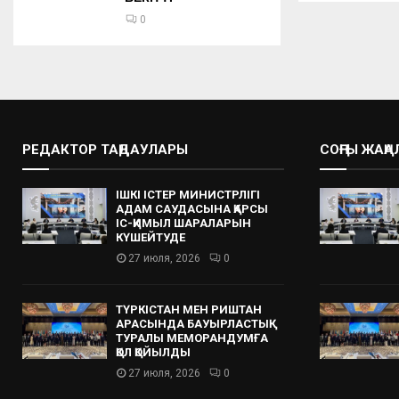
0
РЕДАКТОР ТАҢДАУЛАРЫ
СОҢҒЫ ЖАҢ
ІШКІ ІСТЕР МИНИСТРЛІГІ
АДАМ САУДАСЫНА ҚАРСЫ
ІС-ҚИМЫЛ ШАРАЛАРЫН
КҮШЕЙТУДЕ
27 июля, 2026
0
ТҮРКІСТАН МЕН РИШТАН
АРАСЫНДА БАУЫРЛАСТЫҚ
ТУРАЛЫ МЕМОРАНДУМҒА
ҚОЛ ҚОЙЫЛДЫ
27 июля, 2026
0