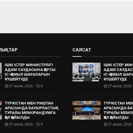
АЛЫҚТАР
САЯСАТ
ІШКІ ІСТЕР МИНИСТРЛІГІ
ІШКІ ІСТЕР МИ
АДАМ САУДАСЫНА ҚАРСЫ
АДАМ САУДАС
ІС-ҚИМЫЛ ШАРАЛАРЫН
ІС-ҚИМЫЛ ША
КҮШЕЙТУДЕ
КҮШЕЙТУДЕ
27 июля, 2026
0
27 июля, 2026
ТҮРКІСТАН МЕН РИШТАН
ТҮРКІСТАН МЕ
АРАСЫНДА БАУЫРЛАСТЫҚ
АРАСЫНДА БА
ТУРАЛЫ МЕМОРАНДУМҒА
ТУРАЛЫ МЕМО
ҚОЛ ҚОЙЫЛДЫ
ҚОЛ ҚОЙЫЛДЫ
27 июля, 2026
0
27 июля, 2026