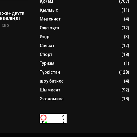
Қоғам
(767)
Қылмыс
(11)
 ЖӨНДЕУГЕ
Е БӨЛІНДІ
Мәдениет
(4)
0
Оқыс оқиға
(12)
Өңір
(3)
Саясат
(12)
Спорт
(18)
Туризм
(1)
Түркістан
(128)
шоу бизнес
(4)
Шымкент
(92)
Экономика
(18)