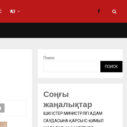
С
ҚАЗ
Поиск
ПОИСК
Соңғы
жаңалықтар
ІШКІ ІСТЕР МИНИСТРЛІГІ АДАМ
САУДАСЫНА ҚАРСЫ ІС-ҚИМЫЛ