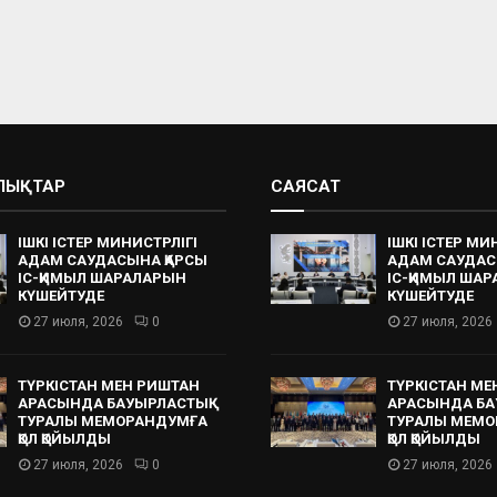
АЛЫҚТАР
САЯСАТ
ІШКІ ІСТЕР МИНИСТРЛІГІ
ІШКІ ІСТЕР МИ
АДАМ САУДАСЫНА ҚАРСЫ
АДАМ САУДАС
ІС-ҚИМЫЛ ШАРАЛАРЫН
ІС-ҚИМЫЛ ША
КҮШЕЙТУДЕ
КҮШЕЙТУДЕ
27 июля, 2026
0
27 июля, 2026
ТҮРКІСТАН МЕН РИШТАН
ТҮРКІСТАН МЕ
АРАСЫНДА БАУЫРЛАСТЫҚ
АРАСЫНДА БА
ТУРАЛЫ МЕМОРАНДУМҒА
ТУРАЛЫ МЕМО
ҚОЛ ҚОЙЫЛДЫ
ҚОЛ ҚОЙЫЛДЫ
27 июля, 2026
0
27 июля, 2026