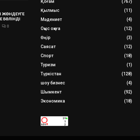
Қоғам
(767)
Қылмыс
(11)
 ЖӨНДЕУГЕ
Е БӨЛІНДІ
Мәдениет
(4)
0
Оқыс оқиға
(12)
Өңір
(3)
Саясат
(12)
Спорт
(18)
Туризм
(1)
Түркістан
(128)
шоу бизнес
(4)
Шымкент
(92)
Экономика
(18)