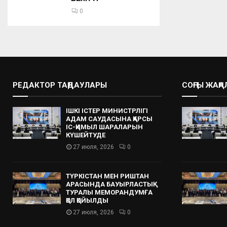
0
РЕДАКТОР ТАҢДАУЛАРЫ
СОҢҒЫ ЖАҢ
ІШКІ ІСТЕР МИНИСТРЛІГІ
АДАМ САУДАСЫНА ҚАРСЫ
ІС-ҚИМЫЛ ШАРАЛАРЫН
КҮШЕЙТУДЕ
27 июля, 2026
0
ТҮРКІСТАН МЕН РИШТАН
АРАСЫНДА БАУЫРЛАСТЫҚ
ТУРАЛЫ МЕМОРАНДУМҒА
ҚОЛ ҚОЙЫЛДЫ
27 июля, 2026
0