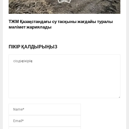
ТЖМ Қазақстандағы су тасқыны жағдайы туралы
мәлімет жариялады
ПІКІР ҚАЛДЫРЫҢЫЗ