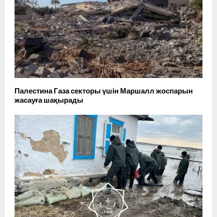
Палестина Газа секторы үшін Маршалл жоспарын
жасауға шақырады