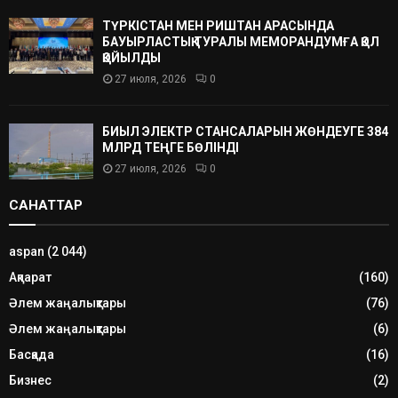
ТҮРКІСТАН МЕН РИШТАН АРАСЫНДА
БАУЫРЛАСТЫҚ ТУРАЛЫ МЕМОРАНДУМҒА ҚОЛ
ҚОЙЫЛДЫ
27 июля, 2026
0
БИЫЛ ЭЛЕКТР СТАНСАЛАРЫН ЖӨНДЕУГЕ 384
МЛРД ТЕҢГЕ БӨЛІНДІ
27 июля, 2026
0
САНАТТАР
aspan
(2 044)
Ақпарат
(160)
Әлем жаңалықтары
(76)
Әлем жаңалықтары
(6)
Басқада
(16)
Бизнес
(2)