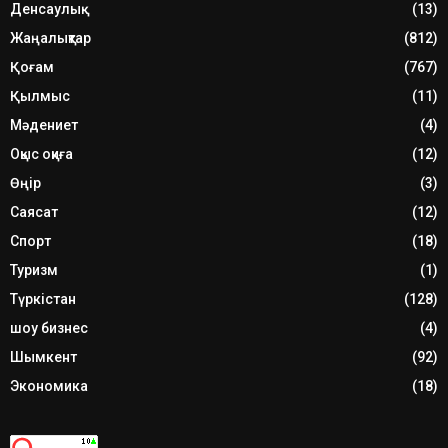
Денсаулық
(13)
Жаңалықтар
(812)
Қоғам
(767)
Қылмыс
(11)
Мәдениет
(4)
Оқыс оқиға
(12)
Өңір
(3)
Саясат
(12)
Спорт
(18)
Туризм
(1)
Түркістан
(128)
шоу бизнес
(4)
Шымкент
(92)
Экономика
(18)