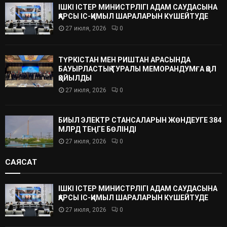
ІШКІ ІСТЕР МИНИСТРЛІГІ АДАМ САУДАСЫНА
ҚАРСЫ ІС-ҚИМЫЛ ШАРАЛАРЫН КҮШЕЙТУДЕ
27 июля, 2026
0
ТҮРКІСТАН МЕН РИШТАН АРАСЫНДА
БАУЫРЛАСТЫҚ ТУРАЛЫ МЕМОРАНДУМҒА ҚОЛ
ҚОЙЫЛДЫ
27 июля, 2026
0
БИЫЛ ЭЛЕКТР СТАНСАЛАРЫН ЖӨНДЕУГЕ 384
МЛРД ТЕҢГЕ БӨЛІНДІ
27 июля, 2026
0
САЯСАТ
ІШКІ ІСТЕР МИНИСТРЛІГІ АДАМ САУДАСЫНА
ҚАРСЫ ІС-ҚИМЫЛ ШАРАЛАРЫН КҮШЕЙТУДЕ
27 июля, 2026
0