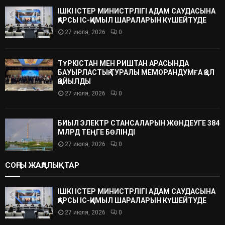
ІШКІ ІСТЕР МИНИСТРЛІГІ АДАМ САУДАСЫНА
ҚАРСЫ ІС-ҚИМЫЛ ШАРАЛАРЫН КҮШЕЙТУДЕ
27 июля, 2026
0
ТҮРКІСТАН МЕН РИШТАН АРАСЫНДА
БАУЫРЛАСТЫҚ ТУРАЛЫ МЕМОРАНДУМҒА ҚОЛ
ҚОЙЫЛДЫ
27 июля, 2026
0
БИЫЛ ЭЛЕКТР СТАНСАЛАРЫН ЖӨНДЕУГЕ 384
МЛРД ТЕҢГЕ БӨЛІНДІ
27 июля, 2026
0
СОҢҒЫ ЖАҢАЛЫҚТАР
ІШКІ ІСТЕР МИНИСТРЛІГІ АДАМ САУДАСЫНА
ҚАРСЫ ІС-ҚИМЫЛ ШАРАЛАРЫН КҮШЕЙТУДЕ
27 июля, 2026
0