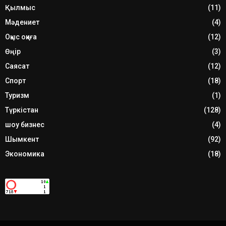
Қылмыс
(11)
Мәдениет
(4)
Оқыс оқиға
(12)
Өңір
(3)
Саясат
(12)
Спорт
(18)
Туризм
(1)
Түркістан
(128)
шоу бизнес
(4)
Шымкент
(92)
Экономика
(18)