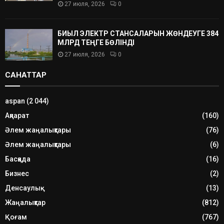
27 июля, 2026
0
БИЫЛ ЭЛЕКТР СТАНСАЛАРЫН ЖӨНДЕУГЕ 384
МЛРД ТЕҢГЕ БӨЛІНДІ
27 июля, 2026
0
САНАТТАР
aspan
(2 044)
Ақпарат
(160)
Әлем жаңалықтары
(76)
Әлем жаңалықтары
(6)
Басқада
(16)
Бизнес
(2)
Денсаулық
(13)
Жаңалықтар
(812)
Қоғам
(767)