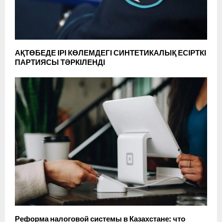
АҚТӨБЕДЕ ІРІ КӨЛЕМДЕГІ СИНТЕТИКАЛЫҚ ЕСІРТКІ
ПАРТИЯСЫ ТӘРКІЛЕНДІ
Реформа налоговой системы в Казахстане: что