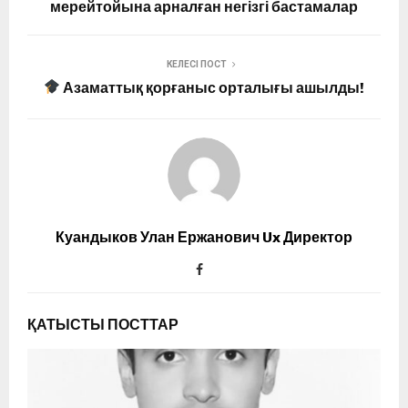
мерейтойына арналған негізгі бастамалар
КЕЛЕСІ ПОСТ
Азаматтық қорғаныс орталығы ашылды!
Куандыков Улан Ержанович Ux Директор
ҚАТЫСТЫ ПОСТТАР