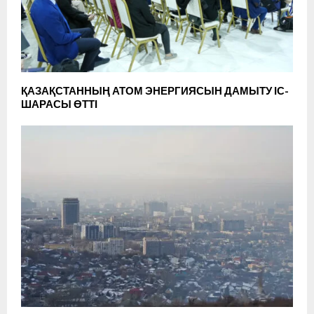
ҚАЗАҚСТАННЫҢ АТОМ ЭНЕРГИЯСЫН ДАМЫТУ ІС-
ШАРАСЫ ӨТТІ