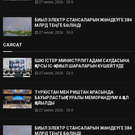
27 июля, 2026
0
БИЫЛ ЭЛЕКТР СТАНСАЛАРЫН ЖӨНДЕУГЕ 384
МЛРД ТЕҢГЕ БӨЛІНДІ
27 июля, 2026
0
САЯСАТ
ІШКІ ІСТЕР МИНИСТРЛІГІ АДАМ САУДАСЫНА
ҚАРСЫ ІС-ҚИМЫЛ ШАРАЛАРЫН КҮШЕЙТУДЕ
27 июля, 2026
0
ТҮРКІСТАН МЕН РИШТАН АРАСЫНДА
БАУЫРЛАСТЫҚ ТУРАЛЫ МЕМОРАНДУМҒА ҚОЛ
ҚОЙЫЛДЫ
27 июля, 2026
0
БИЫЛ ЭЛЕКТР СТАНСАЛАРЫН ЖӨНДЕУГЕ 384
МЛРД ТЕҢГЕ БӨЛІНДІ