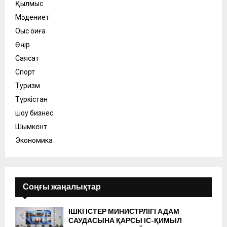
Қылмыс
Мәдениет
Оқыс оқиға
Өңір
Саясат
Спорт
Туризм
Түркістан
шоу бизнес
Шымкент
Экономика
Соңғы жаңалықтар
ІШКІ ІСТЕР МИНИСТРЛІГІ АДАМ
САУДАСЫНА ҚАРСЫ ІС-ҚИМЫЛ