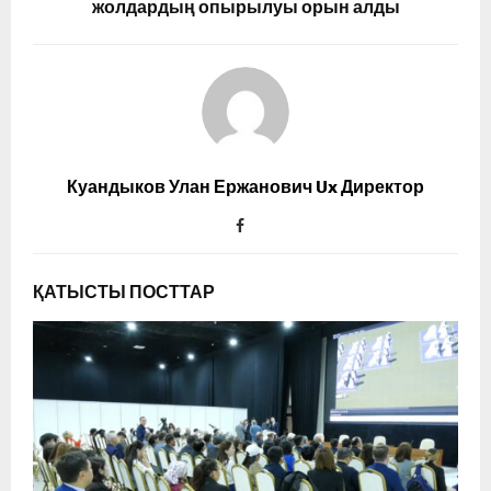
жолдардың опырылуы орын алды
Куандыков Улан Ержанович Ux Директор
ҚАТЫСТЫ ПОСТТАР